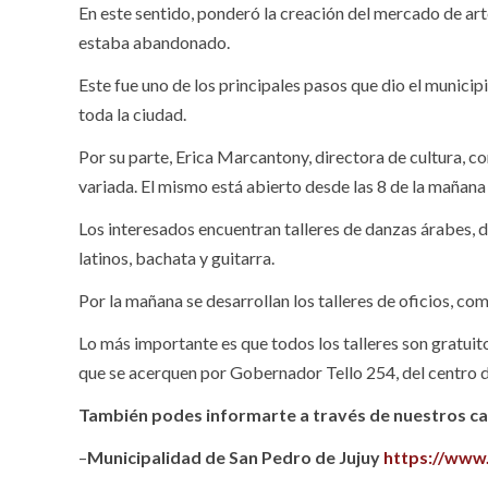
En este sentido, ponderó la creación del mercado de arte
estaba abandonado.
Este fue uno de los principales pasos que dio el municip
toda la ciudad.
Por su parte, Erica Marcantony, directora de cultura, c
variada. El mismo está abierto desde las 8 de la mañana 
Los interesados encuentran talleres de danzas árabes, d
latinos, bachata y guitarra.
Por la mañana se desarrollan los talleres de oficios, com
Lo más importante es que todos los talleres son gratuitos
que se acerquen por Gobernador Tello 254, del centro d
También podes informarte a través de nuestros can
–
Municipalidad de San Pedro de Jujuy
https://www