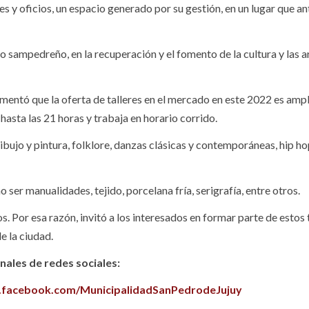
s y oficios, un espacio generado por su gestión, en un lugar que an
io sampedreño, en la recuperación y el fomento de la cultura y las a
omentó que la oferta de talleres en el mercado en este 2022 es ampl
hasta las 21 horas y trabaja en horario corrido.
ibujo y pintura, folklore, danzas clásicas y contemporáneas, hip ho
o ser manualidades, tejido, porcelana fría, serigrafía, entre otros.
. Por esa razón, invitó a los interesados en formar parte de estos t
e la ciudad.
ales de redes sociales:
.facebook.com/MunicipalidadSanPedrodeJujuy