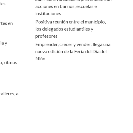
tes
acciones en barrios, escuelas e
instituciones
Positiva reunión entre el municipio,
rtes en
los delegados estudiantiles y
profesores
ia y
Emprender, crecer y vender: llega una
nueva edición de la Feria del Día del
Niño
p, ritmos
alleres, a