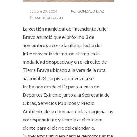
octubre 23, 2024
Por GONZALO DIAZ
Sin comentarios aún
La gestión municipal del Intendente Julio
Bravo anunció que el próximo 3 de
noviembre se corre la última fecha del
Interprovincial de motociclismo en la
modalidad de speedway en el circuito de
Tierra Brava ubicado a la vera de la ruta
nacional 34. La pista comenzó a ser
trabajada desde el Departamento de
Deportes Extremo junto a la Secretaría de
Obras, Servicios Públicos y Medio
Ambiente de la comuna con las maquinarias
correspondiente y tenerla al ciento por
ciento para el cierre del calendario.
“Esperamos un buen parque de motos entre