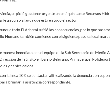
ovincia, se pidió gestionar urgente una máquina ante Recursos Hídr
le un curso al agua que está en todo el sector.
 aunque todo El Acheral sufrió las consecuencias, por lo que pasamo
llo Humano también comience con el siguiente paso tal cual marca
de manera inmediata con el equipo de la Sub Secretario de Medio 
Dirección de Tránsito en barrio Belgrano, Primavera, el Polidepor
oles y cables caídos.
on la línea 103, se contactan allí realizando la denuncia correspon
ara brindar la asistencia correspondiente.