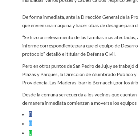
De forma inmediata, ante la Dirección General de la Pr
que envíen una máquina y hacer obas de desagüe para dar
“Se hizo un relevamiento de las familias más afectadas,
informe correspondiente para que el equipo de Desarro
protocolo”, detalló el titular de Defensa Civil.
Pero en otros puntos de San Pedro de Jujuy se trabajó 
Plazas y Parques, la Dirección de Alumbrado Público y 
Providencia, Las Maderas, barrio Bernacchi, por los árb
Desde la comuna se recuerda a los vecinos que cuentan c
de manera inmediata comienzan a moverse los equipos p