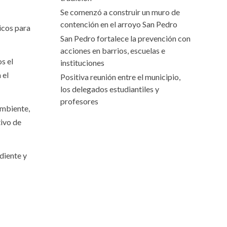
Se comenzó a construir un muro de
contención en el arroyo San Pedro
icos para
San Pedro fortalece la prevención con
acciones en barrios, escuelas e
s el
instituciones
 el
Positiva reunión entre el municipio,
los delegados estudiantiles y
profesores
Ambiente,
tivo de
diente y