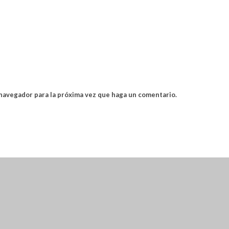
 navegador para la próxima vez que haga un comentario.
RAVA ACCEDES A UN 15% DE DESCUENTO