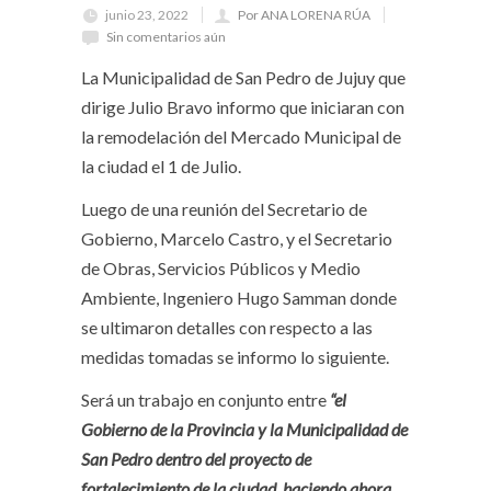
junio 23, 2022
Por ANA LORENA RÚA
Sin comentarios aún
La Municipalidad de San Pedro de Jujuy que
dirige Julio Bravo informo que iniciaran con
la remodelación del Mercado Municipal de
la ciudad el 1 de Julio.
Luego de una reunión del Secretario de
Gobierno, Marcelo Castro, y el Secretario
de Obras, Servicios Públicos y Medio
Ambiente, Ingeniero Hugo Samman donde
se ultimaron detalles con respecto a las
medidas tomadas se informo lo siguiente.
Será un trabajo en conjunto entre
“el
Gobierno de la Provincia y la Municipalidad de
San Pedro dentro del proyecto de
fortalecimiento de la ciudad, haciendo ahora