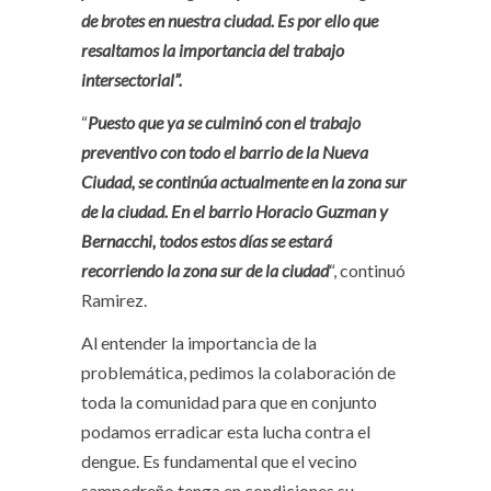
de brotes en nuestra ciudad. Es por ello que
resaltamos la importancia del trabajo
intersectorial”
.
“
Puesto que ya se culminó con el trabajo
preventivo con todo el barrio de la Nueva
Ciudad, se continúa actualmente en la zona sur
de la ciudad. En el barrio Horacio Guzman y
Bernacchi, todos estos días se estará
recorriendo la zona sur de la ciudad
“, continuó
Ramirez.
Al entender la importancia de la
problemática, pedimos la colaboración de
toda la comunidad para que en conjunto
podamos erradicar esta lucha contra el
dengue. Es fundamental que el vecino
sampedreño tenga en condiciones su