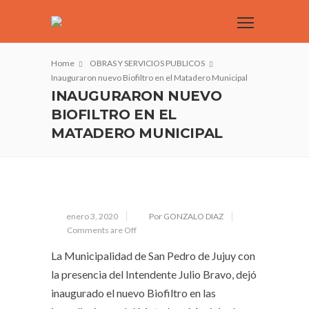
Home
OBRAS Y SERVICIOS PUBLICOS
Inauguraron nuevo Biofiltro en el Matadero Municipal
INAUGURARON NUEVO
BIOFILTRO EN EL
MATADERO MUNICIPAL
enero 3, 2020
Por GONZALO DIAZ
Comments are Off
La Municipalidad de San Pedro de Jujuy con
la presencia del Intendente Julio Bravo, dejó
inaugurado el nuevo Biofiltro en las