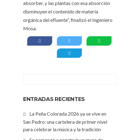
absorber, y las plantas con esa absorción
disminuyen el contenido de materia
orgánica del efluente”, finalizó el Ingeniero
Mosa.
ENTRADAS RECIENTES
La Peña Colorada 2026 ya se vive en
San Pedro: una cartelera de primer nivel
para celebrar la música y la tradición
Se comenzó a construir un muro de