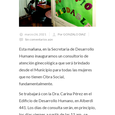
marzo 26, 2021
Por GONZALO DIAZ
Sin comentarios aún
Esta mañana, en la Secretaria de Desarrollo
Humano inauguramos un consultorio de
atención ginecológica que será brindado
desde el Municipio para todas las mujeres
que no tienen Obra Social,
fundamentalmente.
Se trabajará con la Dra. Carina Pérez en el
Edificio de Desarrollo Humano, en Alberdi
441. Los días de consulta serán, en principio,
los días viernes a partir de las 11 am., se