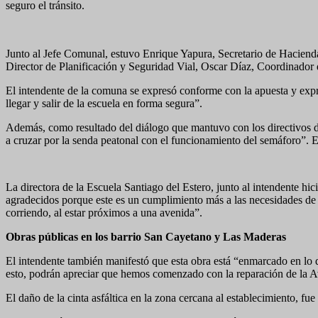
seguro el tránsito.
Junto al Jefe Comunal, estuvo Enrique Yapura, Secretario de Hacien
Director de Planificación y Seguridad Vial, Oscar Díaz, Coordinador
El intendente de la comuna se expresó conforme con la apuesta y expr
llegar y salir de la escuela en forma segura”.
Además, como resultado del diálogo que mantuvo con los directivos del
a cruzar por la senda peatonal con el funcionamiento del semáforo”. 
La directora de la Escuela Santiago del Estero, junto al intendente h
agradecidos porque este es un cumplimiento más a las necesidades de l
corriendo, al estar próximos a una avenida”.
Obras públicas en los barrio San Cayetano y Las Maderas
El intendente también manifestó que esta obra está “enmarcado en lo
esto, podrán apreciar que hemos comenzado con la reparación de la Av.
El daño de la cinta asfáltica en la zona cercana al establecimiento, fu