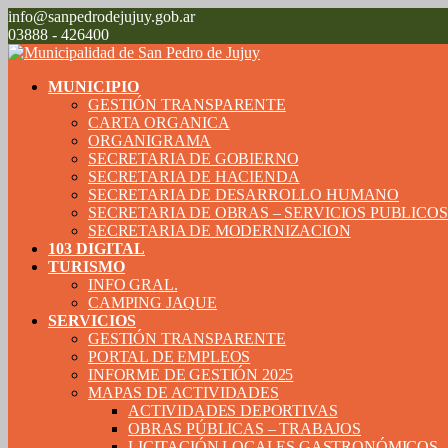
info@sanpedrodejujuy.gob.ar
03888 - 426400
MUNICIPIO
GESTIÓN TRANSPARENTE
CARTA ORGANICA
ORGANIGRAMA
SECRETARIA DE GOBIERNO
SECRETARIA DE HACIENDA
SECRETARIA DE DESARROLLO HUMANO
SECRETARIA DE OBRAS – SERVICIOS PUBLICO
SECRETARIA DE MODERNIZACION
103 DIGITAL
TURISMO
INFO GRAL.
CAMPING JAQUE
SERVICIOS
GESTIÓN TRANSPARENTE
PORTAL DE EMPLEOS
INFORME DE GESTIÓN 2025
MAPAS DE ACTIVIDADES
ACTIVIDADES DEPORTIVAS
OBRAS PÚBLICAS – TRABAJOS
LICITACIÓN LOCALES GASTRONÓMICOS