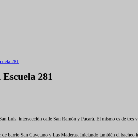
scuela 281
n Escuela 281
San Luis, intersección calle San Ramón y Pacará. El mismo es de tres ví
de barrio San Cayetano y Las Maderas. Iniciando también el bacheo inte