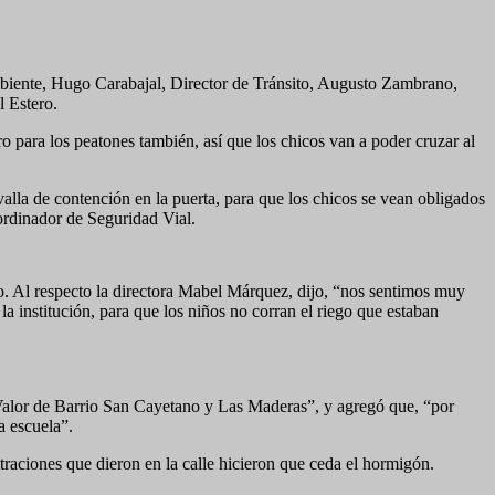
biente, Hugo Carabajal, Director de Tránsito, Augusto Zambrano,
el Estero.
para los peatones también, así que los chicos van a poder cruzar al
alla de contención en la puerta, para que los chicos se vean obligados
ordinador de Seguridad Vial.
ro. Al respecto la directora Mabel Márquez, dijo, “nos sentimos muy
 institución, para que los niños no corran el riego que estaban
 Valor de Barrio San Cayetano y Las Maderas”, y agregó que, “por
a escuela”.
iltraciones que dieron en la calle hicieron que ceda el hormigón.