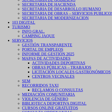
SECRETARIA DE HACIENDA
SECRETARIA DE DESARROLLO HUMANO
SECRETARIA DE OBRAS – SERVICIOS PUBLICO
SECRETARIA DE MODERNIZACION
103 DIGITAL
TURISMO
INFO GRAL.
CAMPING JAQUE
SERVICIOS
GESTIÓN TRANSPARENTE
PORTAL DE EMPLEOS
INFORME DE GESTIÓN 2025
MAPAS DE ACTIVIDADES
ACTIVIDADES DEPORTIVAS
OBRAS PÚBLICAS – TRABAJOS
LICITACIÓN LOCALES GASTRONÓMICOS
CENTROS VECINALES
SEM
RECORRIDOS TAXI
RECLAMOS O CONSULTAS
MEDIACIÓN COMUNITARIA
VIOLENCIA DE GÉNERO
BIBLIOTECA DEPORTIVA DIGITAL
CURSOS ONLINE GRATUITOS