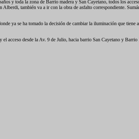
 paños y toda la zona de Barrio madera y San Cayetano, todos los acces
Alberdi, también va a ir con la obra de asfalto correspondiente. Sumá
 donde ya se ha tomado la decisión de cambiar la iluminación que tiene 
y el acceso desde la Av. 9 de Julio, hacia barrio San Cayetano y Barrio