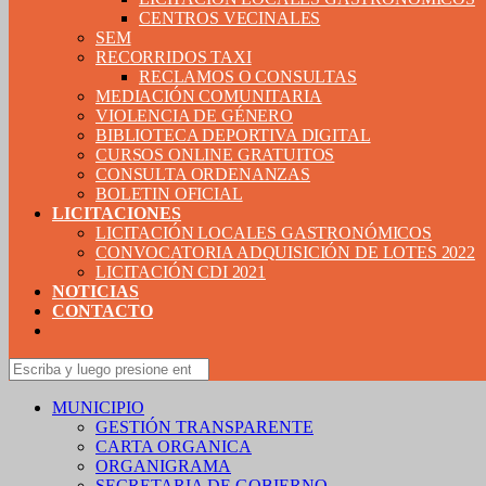
CENTROS VECINALES
SEM
RECORRIDOS TAXI
RECLAMOS O CONSULTAS
MEDIACIÓN COMUNITARIA
VIOLENCIA DE GÉNERO
BIBLIOTECA DEPORTIVA DIGITAL
CURSOS ONLINE GRATUITOS
CONSULTA ORDENANZAS
BOLETIN OFICIAL
LICITACIONES
LICITACIÓN LOCALES GASTRONÓMICOS
CONVOCATORIA ADQUISICIÓN DE LOTES 2022
LICITACIÓN CDI 2021
NOTICIAS
CONTACTO
MUNICIPIO
GESTIÓN TRANSPARENTE
CARTA ORGANICA
ORGANIGRAMA
SECRETARIA DE GOBIERNO