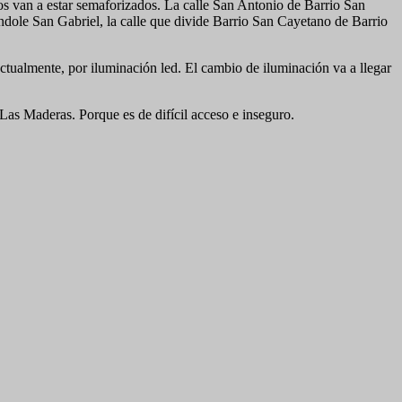
os van a estar semaforizados. La calle San Antonio de Barrio San
ndole San Gabriel, la calle que divide Barrio San Cayetano de Barrio
actualmente, por iluminación led. El cambio de iluminación va a llegar
 Las Maderas. Porque es de difícil acceso e inseguro.