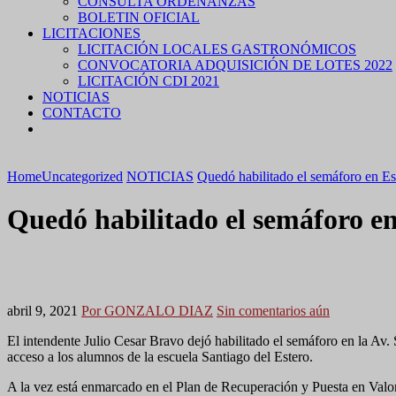
CONSULTA ORDENANZAS
BOLETIN OFICIAL
LICITACIONES
LICITACIÓN LOCALES GASTRONÓMICOS
CONVOCATORIA ADQUISICIÓN DE LOTES 2022
LICITACIÓN CDI 2021
NOTICIAS
CONTACTO
Home
Uncategorized
NOTICIAS
Quedó habilitado el semáforo en E
Quedó habilitado el semáforo e
abril 9, 2021
Por GONZALO DIAZ
Sin comentarios aún
El intendente Julio Cesar Bravo dejó habilitado el semáforo en la Av. 
acceso a los alumnos de la escuela Santiago del Estero.
A la vez está enmarcado en el Plan de Recuperación y Puesta en Valor 