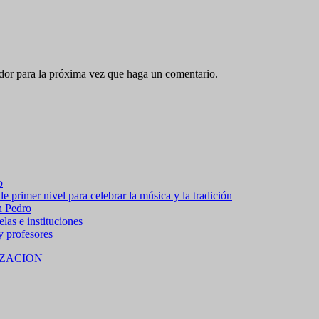
ador para la próxima vez que haga un comentario.
o
 primer nivel para celebrar la música y la tradición
n Pedro
las e instituciones
 y profesores
ZACION