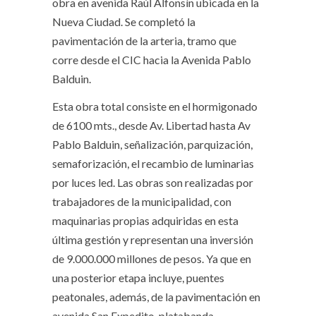
obra en avenida Raúl Alfonsín ubicada en la
Nueva Ciudad. Se completó la
pavimentación de la arteria, tramo que
corre desde el CIC hacia la Avenida Pablo
Balduin.
Esta obra total consiste en el hormigonado
de 6100 mts., desde Av. Libertad hasta Av
Pablo Balduin, señalización, parquización,
semaforización, el recambio de luminarias
por luces led. Las obras son realizadas por
trabajadores de la municipalidad, con
maquinarias propias adquiridas en esta
última gestión y representan una inversión
de 9.000.000 millones de pesos. Ya que en
una posterior etapa incluye, puentes
peatonales, además, de la pavimentación en
avenida San Expedito, platabanda,