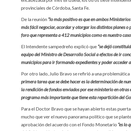
provinciales de Córdoba, Santa Fe.
De la reunión
“lo más positivo es que en ambos Ministerio
más fácil negociar, acordar y otorgar los distintos planes o
foro que representa a 412 municipios como es nuestro caso 
El Intendente sampedreño explicó que
“se dejó constitui
equipo del Ministro de Desarrollo Social a efectos de ir c
municipios para ir formando expedientes y poder acceder a
Por otro lado, Julio Bravo se refirió a una problemátic
primera tarea que se debe hacer es la determinación de nu
la rendición de fondos enviados por ese ministerio en otras
programa más importante que tiene esta repartición del Gob
Para el Doctor Bravo que se hayan abierto estas puerta
mucho que ver el nuevo panorama político que se plant
aprobación del acuerdo con el Fondo Monetario
“es lo 