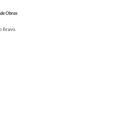
o de Obras
io Bravo.