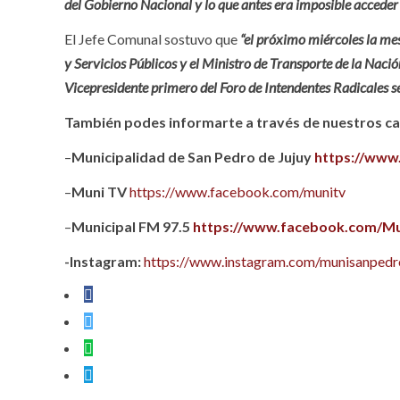
del Gobierno Nacional y lo que antes era imposible acceder 
El Jefe Comunal sostuvo que
“el próximo miércoles la mes
y Servicios Públicos y el Ministro de Transporte de la Nac
Vicepresidente primero del Foro de Intendentes Radicales se
También podes informarte a través de nuestros can
–
Municipalidad de San Pedro de Jujuy
https://www
–
Muni TV
https://www.facebook.com/munitv
–
Municipal FM 97.5
https://www.facebook.com/Mu
-Instagram:
https://www.instagram.com/munisanpedro