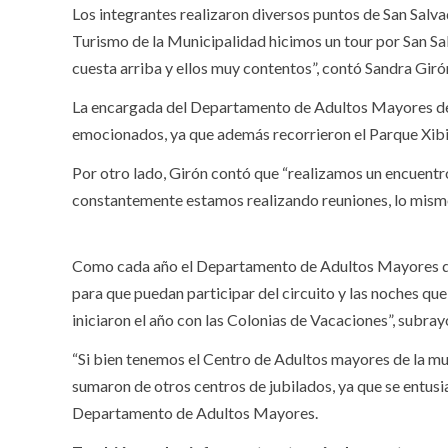
Los integrantes realizaron diversos puntos de San Salv
Turismo de la Municipalidad hicimos un tour por San S
cuesta arriba y ellos muy contentos”, contó Sandra Giró
La encargada del Departamento de Adultos Mayores de
emocionados, ya que además recorrieron el Parque Xibi
Por otro lado, Girón contó que “realizamos un encuentr
constantemente estamos realizando reuniones, lo mismo 
Como cada año el Departamento de Adultos Mayores dic
para que puedan participar del circuito y las noches qu
iniciaron el año con las Colonias de Vacaciones”, subra
“Si bien tenemos el Centro de Adultos mayores de la mun
sumaron de otros centros de jubilados, ya que se entusia
Departamento de Adultos Mayores.