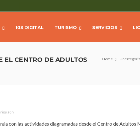
103 DIGITAL
TURISMO
SERVICIOS
LI
E EL CENTRO DE ADULTOS
Home
Uncategori
rios aún
tinúa con las actividades diagramadas desde el Centro de Adultos