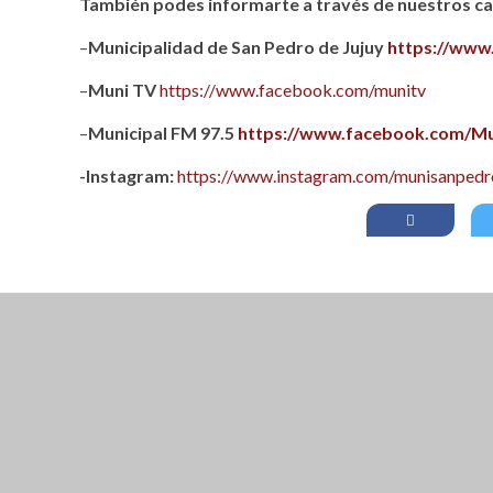
También podes informarte a través de nuestros can
–
Municipalidad de San Pedro de Jujuy
https://www
–
Muni TV
https://www.facebook.com/munitv
–
Municipal FM 97.5
https://www.facebook.com/Mu
-Instagram:
https://www.instagram.com/munisanpedro
BROO