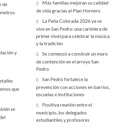
Más familias mejoran su calidad
o de
de vida gracias al Plan Hornero
lómetros
La Peña Colorada 2026 ya se
vive en San Pedro: una cartelera de
primer nivel para celebrar la música
y la tradición
lación y
Se comenzó a construir un muro
de contención en el arroyo San
Pedro
San Pedro fortalece la
etalles
prevención con acciones en barrios,
rdemos que
escuelas e instituciones
Positiva reunión entre el
mbién se
municipio, los delegados
del
estudiantiles y profesores