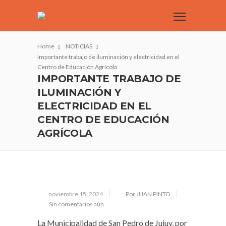
Home
NOTICIAS
Importante trabajo de iluminación y electricidad en el
Centro de Educación Agrícola
IMPORTANTE TRABAJO DE
ILUMINACIÓN Y
ELECTRICIDAD EN EL
CENTRO DE EDUCACIÓN
AGRÍCOLA
noviembre 15, 2024
Por JUAN PINTO
Sin comentarios aún
La Municipalidad de San Pedro de Jujuy, por