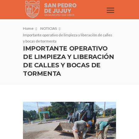
Home
NOTICIAS
Importante operativo de limpieza y liberación de calles
y bocas de tormenta
IMPORTANTE OPERATIVO
DE LIMPIEZA Y LIBERACIÓN
DE CALLES Y BOCAS DE
TORMENTA