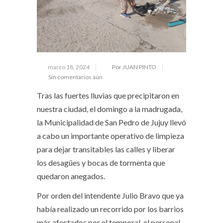
marzo 18, 2024
Por JUAN PINTO
Sin comentarios aún
Tras las fuertes lluvias que precipitaron en
nuestra ciudad, el domingo a la madrugada,
la Municipalidad de San Pedro de Jujuy llevó
a cabo un importante operativo de limpieza
para dejar transitables las calles y liberar
los desagües y bocas de tormenta que
quedaron anegados.
Por orden del intendente Julio Bravo que ya
había realizado un recorrido por los barrios
más afectados por el temporal, el personal