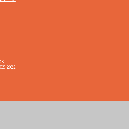
OS
S 2022