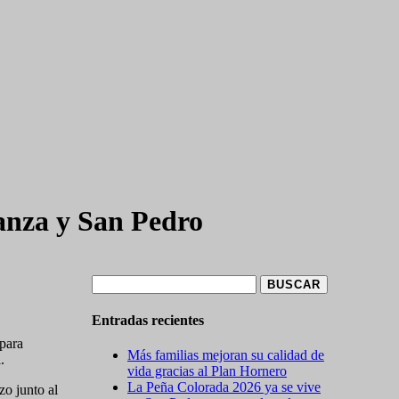
ranza y San Pedro
Buscar:
Entradas recientes
 para
Más familias mejoran su calidad de
.
vida gracias al Plan Hornero
La Peña Colorada 2026 ya se vive
zo junto al