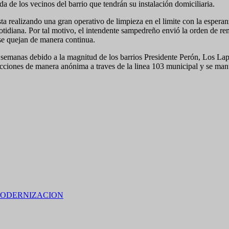
da de los vecinos del barrio que tendrán su instalación domiciliaria.
ta realizando una gran operativo de limpieza en el limite con la espera
otidiana. Por tal motivo, el intendente sampedreño envió la orden de r
 se quejan de manera continua.
os semanas debido a la magnitud de los barrios Presidente Perón, Los La
fracciones de manera anónima a traves de la linea 103 municipal y se man
ODERNIZACION