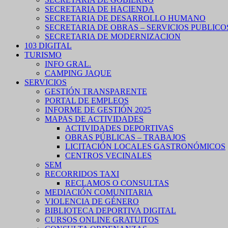
SECRETARIA DE HACIENDA
SECRETARIA DE DESARROLLO HUMANO
SECRETARIA DE OBRAS – SERVICIOS PUBLICO
SECRETARIA DE MODERNIZACION
103 DIGITAL
TURISMO
INFO GRAL.
CAMPING JAQUE
SERVICIOS
GESTIÓN TRANSPARENTE
PORTAL DE EMPLEOS
INFORME DE GESTIÓN 2025
MAPAS DE ACTIVIDADES
ACTIVIDADES DEPORTIVAS
OBRAS PÚBLICAS – TRABAJOS
LICITACIÓN LOCALES GASTRONÓMICOS
CENTROS VECINALES
SEM
RECORRIDOS TAXI
RECLAMOS O CONSULTAS
MEDIACIÓN COMUNITARIA
VIOLENCIA DE GÉNERO
BIBLIOTECA DEPORTIVA DIGITAL
CURSOS ONLINE GRATUITOS