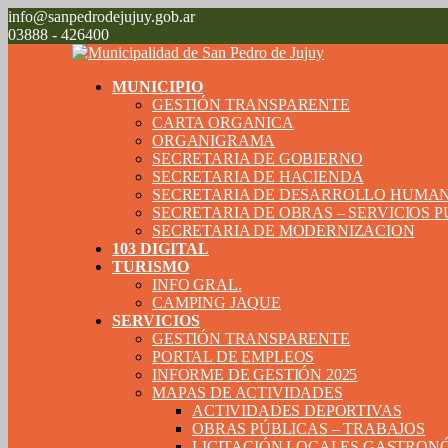
info@sanpedrodejujuy.gob.ar
03888 - 426400
MUNICIPIO
GESTIÓN TRANSPARENTE
CARTA ORGANICA
ORGANIGRAMA
SECRETARIA DE GOBIERNO
SECRETARIA DE HACIENDA
SECRETARIA DE DESARROLLO HUMA
SECRETARIA DE OBRAS – SERVICIOS 
SECRETARIA DE MODERNIZACION
103 DIGITAL
TURISMO
INFO GRAL.
CAMPING JAQUE
SERVICIOS
GESTIÓN TRANSPARENTE
PORTAL DE EMPLEOS
INFORME DE GESTIÓN 2025
MAPAS DE ACTIVIDADES
ACTIVIDADES DEPORTIVAS
OBRAS PÚBLICAS – TRABAJOS
LICITACIÓN LOCALES GASTRON