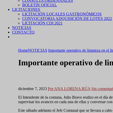
CONSULTA ORDENANZAS
BOLETIN OFICIAL
LICITACIONES
LICITACIÓN LOCALES GASTRONÓMICOS
CONVOCATORIA ADQUISICIÓN DE LOTES 2022
LICITACIÓN CDI 2021
NOTICIAS
CONTACTO
Home
NOTICIAS
Importante operativo de limpieza en el l
Importante operativo de lim
diciembre 7, 2023
Por ANA LORENA RÚA
Sin comentar
El Intendente de la comuna, Julio Bravo realizo en el día de 
supervisar los avances en cada una de ellas y conversar con
Este sábado adelanto el Jefe Comunal que se llevara a cabo 