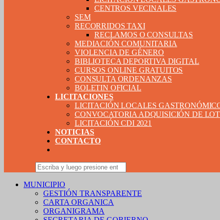
CENTROS VECINALES
SEM
RECORRIDOS TAXI
RECLAMOS O CONSULTAS
MEDIACIÓN COMUNITARIA
VIOLENCIA DE GÉNERO
BIBLIOTECA DEPORTIVA DIGITAL
CURSOS ONLINE GRATUITOS
CONSULTA ORDENANZAS
BOLETIN OFICIAL
LICITACIONES
LICITACIÓN LOCALES GASTRONÓMIC
CONVOCATORIA ADQUISICIÓN DE LOTE
LICITACIÓN CDI 2021
NOTICIAS
CONTACTO
MUNICIPIO
GESTIÓN TRANSPARENTE
CARTA ORGANICA
ORGANIGRAMA
SECRETARIA DE GOBIERNO