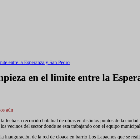
imite entre la Esperanza y San Pedro
pieza en el limite entre la Espe
ios aún
la fecha su recorrido habitual de obras en distintos puntos de la ciudad
 los vecinos del sector donde se esta trabajando con el equipo municipal
la inauguración de la red de cloaca en barrio Los Lapachos que se reali