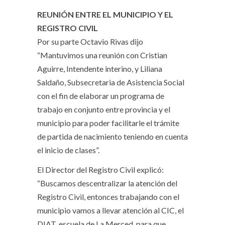
REUNIÓN ENTRE EL MUNICIPIO Y EL
REGISTRO CIVIL
Por su parte Octavio Rivas dijo
“Mantuvimos una reunión con Cristian
Aguirre, Intendente interino, y Liliana
Saldaño, Subsecretaria de Asistencia Social
con el fin de elaborar un programa de
trabajo en conjunto entre provincia y el
municipio para poder facilitarle el trámite
de partida de nacimiento teniendo en cuenta
el inicio de clases”.
El Director del Registro Civil explicó:
“Buscamos descentralizar la atención del
Registro Civil, entonces trabajando con el
municipio vamos a llevar atención al CIC, el
DIAT, escuela de La Merced, para que