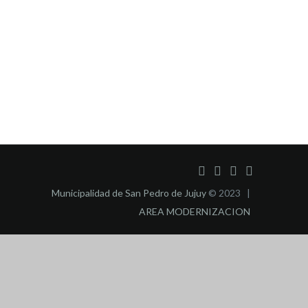
Municipalidad de San Pedro de Jujuy
© 2023 |
AREA MODERNIZACION