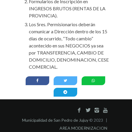
Formularios de Inscripción en
INGRESOS BRUTOS (RENTAS DE LA
PROVINCIA).
Los Sres. Permisionarios deberán
comunicar a Dirección dentro de los 15
días de ocurrido, “Todo cambio”
acontecido en sus NEGOCIOS ya sea
por TRANSFERENCIA, CAMBIO DE
DOMICILIO, DENOMINACION, CESE
COMERCIAL.
Municipalidad de San Pedro de Jujuy
© 2023 |
AREA MODERNIZACION