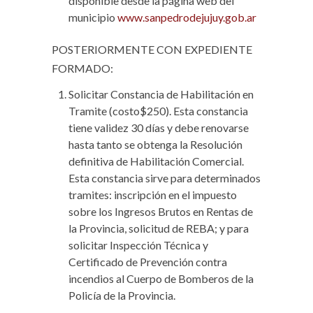
disponible desde la página web del
municipio
www.sanpedrodejujuy.gob.ar
POSTERIORMENTE CON EXPEDIENTE
FORMADO:
Solicitar Constancia de Habilitación en
Tramite (costo$250). Esta constancia
tiene validez 30 días y debe renovarse
hasta tanto se obtenga la Resolución
definitiva de Habilitación Comercial.
Esta constancia sirve para determinados
tramites: inscripción en el impuesto
sobre los Ingresos Brutos en Rentas de
la Provincia, solicitud de REBA; y para
solicitar Inspección Técnica y
Certificado de Prevención contra
incendios al Cuerpo de Bomberos de la
Policía de la Provincia.