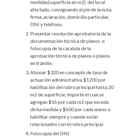
medidas(superficie en m
2
)
del local
afectado, consignando al pie de la nota,
firma, aclaración, domicilio particular,
DNI y teléfono.
Presentar resolución aprobatoria de la
documentación técnica de planos o
fotocopia de la caratula de la
aprobación técnica de planos o planos
en trámite.
Abonar $320 en concepto de tasa de
actuación administrativa $1200 por
habilitación del rubro principal hasta 20
m
2
de superficie; importe el cual se
agregan $16 por cada m
2
que exceda
dicha medida y $600 por cada anexo a
habilitar siempre y cuando están
relacionados con el rubro principal.
Fotocopia del DNI