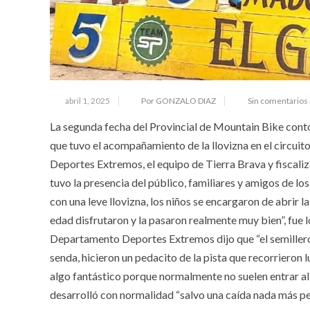
abril 1, 2025
Por GONZALO DIAZ
Sin comentarios
La segunda fecha del Provincial de Mountain Bike cont
que tuvo el acompañamiento de la llovizna en el circui
Deportes Extremos, el equipo de Tierra Brava y fiscaliz
tuvo la presencia del público, familiares y amigos de l
con una leve llovizna, los niños se encargaron de abrir 
edad disfrutaron y la pasaron realmente muy bien”, fue l
Departamento Deportes Extremos dijo que “el semillero 
senda, hicieron un pedacito de la pista que recorrieron
algo fantástico porque normalmente no suelen entrar al
desarrolló con normalidad “salvo una caída nada más per