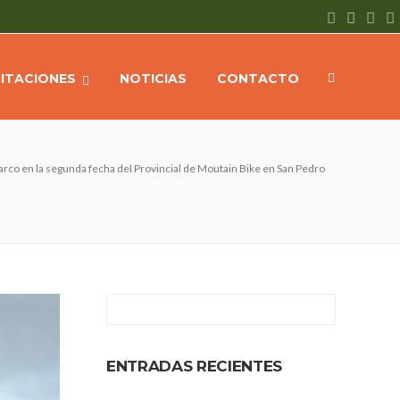
CITACIONES
NOTICIAS
CONTACTO
rco en la segunda fecha del Provincial de Moutain Bike en San Pedro
ENTRADAS RECIENTES