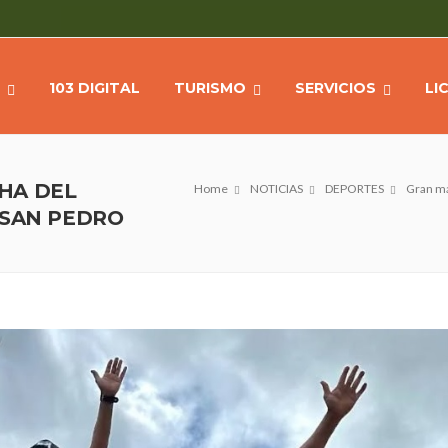
103 DIGITAL
TURISMO
SERVICIOS
LI
HA DEL
Home
NOTICIAS
DEPORTES
Gran ma
 SAN PEDRO