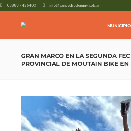
03888 - 426400
info@sanpedrodejujuy.gob.ar
MUNICIPIO
GRAN MARCO EN LA SEGUNDA FEC
PROVINCIAL DE MOUTAIN BIKE EN