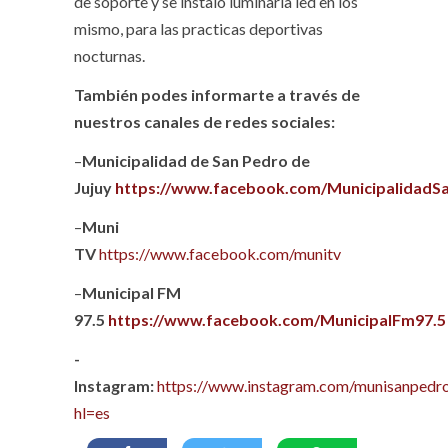
de soporte y se instalo luminaria led en los
mismo, para las practicas deportivas
nocturnas.
También podes informarte a través de
nuestros canales de redes sociales:
–
Municipalidad de San Pedro de
Jujuy
https://www.facebook.com/MunicipalidadS
–
Muni
TV
https://www.facebook.com/munitv
–
Municipal FM
97.5
https://www.facebook.com/MunicipalFm97.5
-
Instagram:
https://www.instagram.com/munisanpedro
hl=es