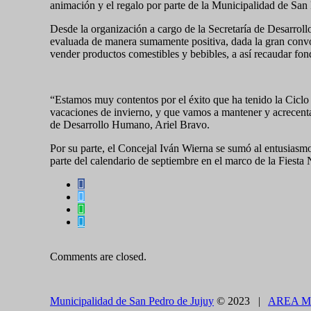
animación y el regalo por parte de la Municipalidad de San
Desde la organización a cargo de la Secretaría de Desarrollo
evaluada de manera sumamente positiva, dada la gran convo
vender productos comestibles y bebibles, a así recaudar fond
“Estamos muy contentos por el éxito que ha tenido la Ciclo
vacaciones de invierno, y que vamos a mantener y acrecent
de Desarrollo Humano, Ariel Bravo.
Por su parte, el Concejal Iván Wierna se sumó al entusiasm
parte del calendario de septiembre en el marco de la Fiesta 
Comments are closed.
Municipalidad de San Pedro de Jujuy
© 2023 |
AREA M