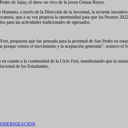
 Pedro de Jujuy, el show en vivo de la joven Oriana Reyes.
 Humano, a través de la Dirección de la Juventud, la reciente iniciativa
catoria, que a su vez propicia la oportunidad para que las Promos 202
os para las actividades tradicionales de egresados.
 Fest, propuesta que fue pensada para la juventud de San Pedro en estas
ar porque vemos el movimiento y la aceptación generada”, sostuvo el S
o en cuanto a la continuidad de la Ciclo Fest, manifestando que la mism
Nacional de los Estudiantes.
ODERNIZACION