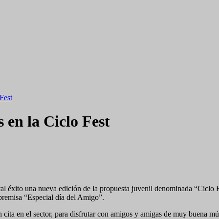
Fest
 en la Ciclo Fest
tal éxito una nueva edición de la propuesta juvenil denominada “Ciclo F
 premisa “Especial día del Amigo”.
n cita en el sector, para disfrutar con amigos y amigas de muy buena mú