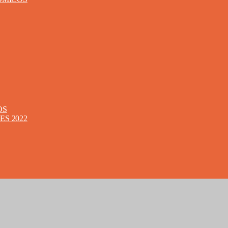
OS
S 2022