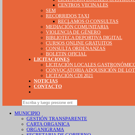
CENTROS VECINALES
SEM
RECORRIDOS TAXI
RECLAMOS O CONSULTAS
MEDIACIÓN COMUNITARIA
VIOLENCIA DE GÉNERO
BIBLIOTECA DEPORTIVA DIGITAL
CURSOS ONLINE GRATUITOS
CONSULTA ORDENANZAS
BOLETIN OFICIAL
LICITACIONES
LICITACIÓN LOCALES GASTRONÓMIC
CONVOCATORIA ADQUISICIÓN DE LOTE
LICITACIÓN CDI 2021
NOTICIAS
CONTACTO
MUNICIPIO
GESTIÓN TRANSPARENTE
CARTA ORGANICA
ORGANIGRAMA
SECRETARIA DE GOBIERNO