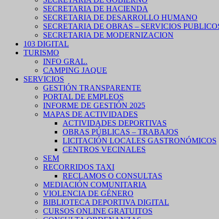
SECRETARIA DE HACIENDA
SECRETARIA DE DESARROLLO HUMANO
SECRETARIA DE OBRAS – SERVICIOS PUBLICO
SECRETARIA DE MODERNIZACION
103 DIGITAL
TURISMO
INFO GRAL.
CAMPING JAQUE
SERVICIOS
GESTIÓN TRANSPARENTE
PORTAL DE EMPLEOS
INFORME DE GESTIÓN 2025
MAPAS DE ACTIVIDADES
ACTIVIDADES DEPORTIVAS
OBRAS PÚBLICAS – TRABAJOS
LICITACIÓN LOCALES GASTRONÓMICOS
CENTROS VECINALES
SEM
RECORRIDOS TAXI
RECLAMOS O CONSULTAS
MEDIACIÓN COMUNITARIA
VIOLENCIA DE GÉNERO
BIBLIOTECA DEPORTIVA DIGITAL
CURSOS ONLINE GRATUITOS