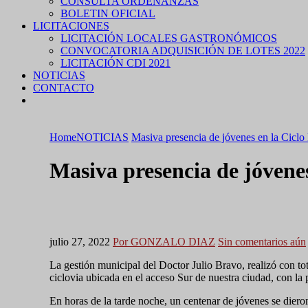
CONSULTA ORDENANZAS
BOLETIN OFICIAL
LICITACIONES
LICITACIÓN LOCALES GASTRONÓMICOS
CONVOCATORIA ADQUISICIÓN DE LOTES 2022
LICITACIÓN CDI 2021
NOTICIAS
CONTACTO
Home
NOTICIAS
Masiva presencia de jóvenes en la Ciclo 
Masiva presencia de jóvenes
julio 27, 2022
Por GONZALO DIAZ
Sin comentarios aún
La gestión municipal del Doctor Julio Bravo, realizó con to
ciclovia ubicada en el acceso Sur de nuestra ciudad, con la
En horas de la tarde noche, un centenar de jóvenes se diero