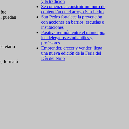
y la tradición
Se comenzó a construir un muro de
contención en el arroyo San Pedro
 fue
San Pedro fortalece la prevención
2, puedan
con acciones en barrios, escuelas e
instituciones
Positiva reunión entre el municipio,
los delegados estudiantiles y
profesores
ecretario
Emprender, crecer y vender: llega
una nueva edición de la Feria del
Día del Niño
a, formará