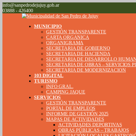
info@sanpedrodejujuy.gob.ar
03888 - 426400
MUNICIPIO
GESTIÓN TRANSPARENTE
CARTA ORGANICA
ORGANIGRAMA
SECRETARIA DE GOBIERNO
SECRETARIA DE HACIENDA
SECRETARIA DE DESARROLLO HUMA
SECRETARIA DE OBRAS – SERVICIOS 
SECRETARIA DE MODERNIZACION
103 DIGITAL
TURISMO
INFO GRAL.
CAMPING JAQUE
SERVICIOS
GESTIÓN TRANSPARENTE
PORTAL DE EMPLEOS
INFORME DE GESTIÓN 2025
MAPAS DE ACTIVIDADES
ACTIVIDADES DEPORTIVAS
OBRAS PÚBLICAS – TRABAJOS
LICITACIÓN LOCALES GASTRON