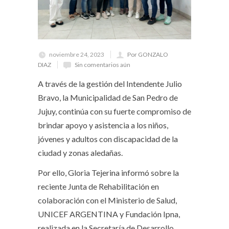
noviembre 24, 2023
Por GONZALO
DIAZ
Sin comentarios aún
A través de la gestión del Intendente Julio
Bravo, la Municipalidad de San Pedro de
Jujuy, continúa con su fuerte compromiso de
brindar apoyo y asistencia a los niños,
jóvenes y adultos con discapacidad de la
ciudad y zonas aledañas.
Por ello, Gloria Tejerina informó sobre la
reciente Junta de Rehabilitación en
colaboración con el Ministerio de Salud,
UNICEF ARGENTINA y Fundación Ipna,
realizada en la Secretaría de Desarrollo