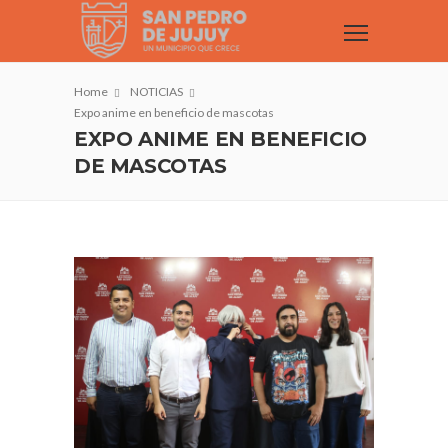
Home
NOTICIAS
Expo anime en beneficio de mascotas
EXPO ANIME EN BENEFICIO
DE MASCOTAS