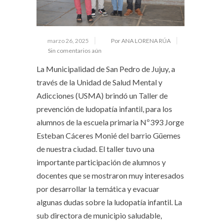
marzo 26, 2025
Por ANA LORENA RÚA
Sin comentarios aún
La Municipalidad de San Pedro de Jujuy, a
través de la Unidad de Salud Mental y
Adicciones (USMA) brindó un Taller de
prevención de ludopatía infantil, para los
alumnos de la escuela primaria Nº393 Jorge
Esteban Cáceres Monié del barrio Güemes
de nuestra ciudad. El taller tuvo una
importante participación de alumnos y
docentes que se mostraron muy interesados
por desarrollar la temática y evacuar
algunas dudas sobre la ludopatía infantil. La
sub directora de municipio saludable,