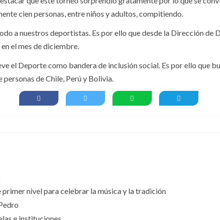
destacar que este torneo sorprendió gratamente por lo que se convi
nte cien personas, entre niños y adultos, compitiendo.
todo a nuestros deportistas. Es por ello que desde la Dirección de 
en el mes de diciembre.
ve el Deporte como bandera de inclusión social. Es por ello que bus
 personas de Chile, Perú y Bolivia.
o
primer nivel para celebrar la música y la tradición
 Pedro
las e instituciones