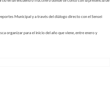
rtió en un encuentro fructífero donde se contó con la presencia de
Deportes Municipal y a través del diálogo directo con el Sensei
ca organizar para el inicio del año que viene, entre enero y