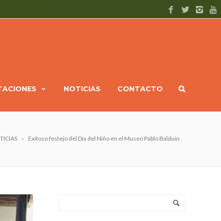
ITACIONES
NOTICIAS
CONTACTO
TICIAS
Exitoso festejo del Día del Niño en el Museo Pablo Balduin