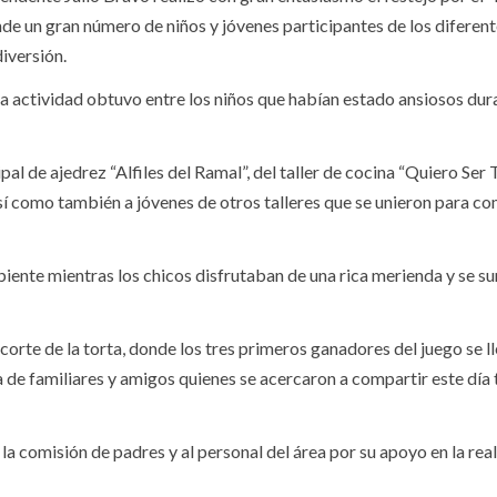
de un gran número de niños y jóvenes participantes de los diferen
diversión.
la actividad obtuvo entre los niños que habían estado ansiosos dur
l de ajedrez “Alfiles del Ramal”, del taller de cocina “Quiero Ser 
 así como también a jóvenes de otros talleres que se unieron para co
ambiente mientras los chicos disfrutaban de una rica merienda y se 
 corte de la torta, donde los tres primeros ganadores del juego se l
a de familiares y amigos quienes se acercaron a compartir este día 
a comisión de padres y al personal del área por su apoyo en la rea