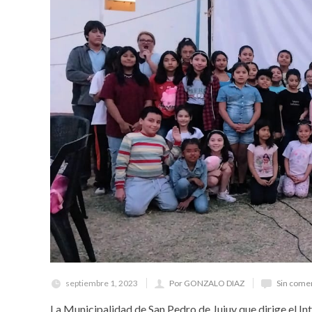
septiembre 1, 2023
Por GONZALO DIAZ
Sin come
La Municipalidad de San Pedro de Jujuy que dirige el Int