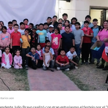
ntarios aún
endente Julio Bravo realizó con gran entusiasmo el festejo por el “