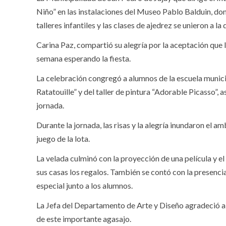
Niño” en las instalaciones del Museo Pablo Balduin, don
talleres infantiles y las clases de ajedrez se unieron a la 
Carina Paz, compartió su alegría por la aceptación que 
semana esperando la fiesta.
La celebración congregó a alumnos de la escuela municipa
Ratatouille” y del taller de pintura “Adorable Picasso”,
jornada.
Durante la jornada, las risas y la alegría inundaron el 
juego de la lota.
La velada culminó con la proyección de una película y el
sus casas los regalos. También se contó con la presenci
especial junto a los alumnos.
La Jefa del Departamento de Arte y Diseño agradeció a l
de este importante agasajo.