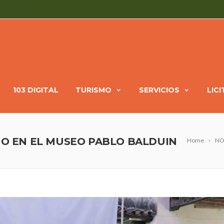
103 DIGITAL
TURISMO
SERVICIOS
LIC
IÑO EN EL MUSEO PABLO BALDUIN
Home
NO