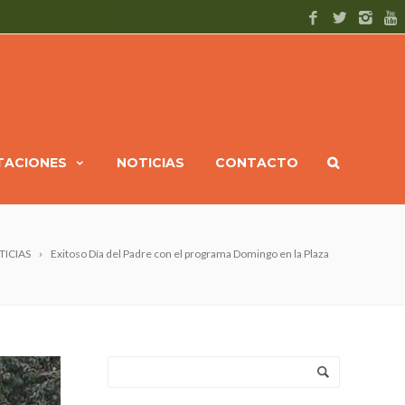
ITACIONES
NOTICIAS
CONTACTO
TICIAS
Exitoso Día del Padre con el programa Domingo en la Plaza