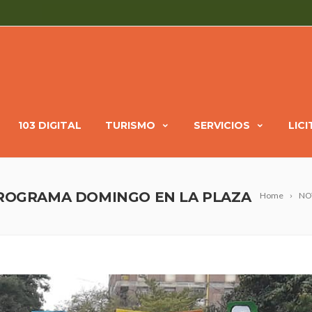
103 DIGITAL
TURISMO
SERVICIOS
LIC
PROGRAMA DOMINGO EN LA PLAZA
Home
NO