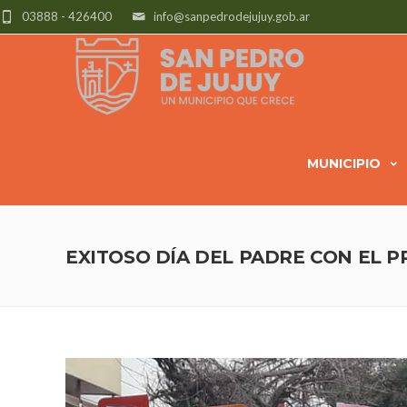
03888 - 426400
info@sanpedrodejujuy.gob.ar
MUNICIPIO
EXITOSO DÍA DEL PADRE CON EL 