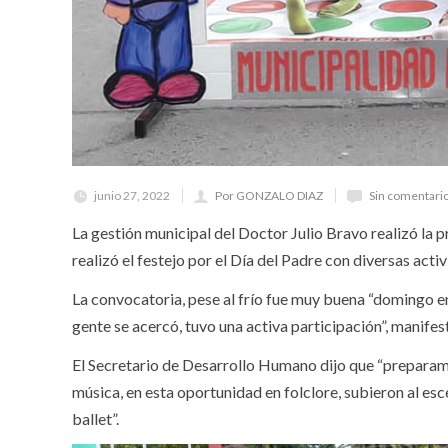
junio 27, 2022
Por GONZALO DIAZ
Sin comentari
La gestión municipal del Doctor Julio Bravo realizó la 
realizó el festejo por el Día del Padre con diversas act
La convocatoria, pese al frío fue muy buena “domingo en 
gente se acercó, tuvo una activa participación”, manifes
El Secretario de Desarrollo Humano dijo que “preparamo
música, en esta oportunidad en folclore, subieron al es
ballet”.