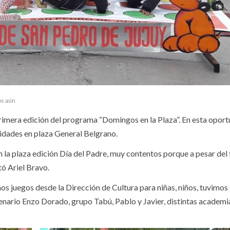
os aún
primera edición del programa “Domingos en la Plaza”. En esta oport
ividades en plaza General Belgrano.
la plaza edición Día del Padre, muy contentos porque a pesar del f
tó Ariel Bravo.
s juegos desde la Dirección de Cultura para niñas, niños, tuvimos
cenario Enzo Dorado, grupo Tabú, Pablo y Javier, distintas academi