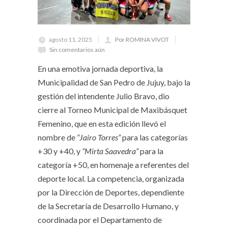
agosto 11, 2025
Por ROMINA VIVOT
Sin comentarios aún
En una emotiva jornada deportiva, la
Municipalidad de San Pedro de Jujuy, bajo la
gestión del intendente Julio Bravo, dio
cierre al Torneo Municipal de Maxibásquet
Femenino, que en esta edición llevó el
nombre de
“Jairo Torres”
para las categorías
+30 y +40, y
“Mirta Saavedra”
para la
categoría +50, en homenaje a referentes del
deporte local. La competencia, organizada
por la Dirección de Deportes, dependiente
de la Secretaría de Desarrollo Humano, y
coordinada por el Departamento de