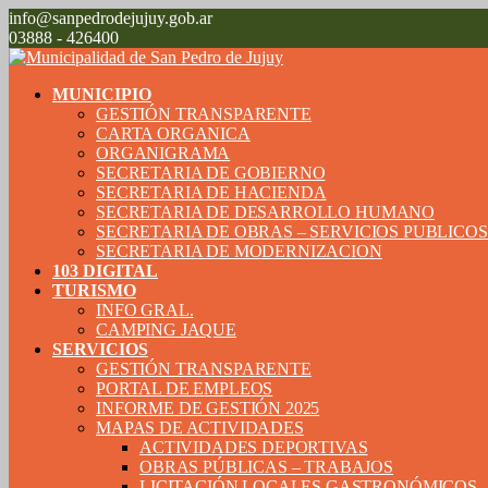
info@sanpedrodejujuy.gob.ar
03888 - 426400
MUNICIPIO
GESTIÓN TRANSPARENTE
CARTA ORGANICA
ORGANIGRAMA
SECRETARIA DE GOBIERNO
SECRETARIA DE HACIENDA
SECRETARIA DE DESARROLLO HUMANO
SECRETARIA DE OBRAS – SERVICIOS PUBLICO
SECRETARIA DE MODERNIZACION
103 DIGITAL
TURISMO
INFO GRAL.
CAMPING JAQUE
SERVICIOS
GESTIÓN TRANSPARENTE
PORTAL DE EMPLEOS
INFORME DE GESTIÓN 2025
MAPAS DE ACTIVIDADES
ACTIVIDADES DEPORTIVAS
OBRAS PÚBLICAS – TRABAJOS
LICITACIÓN LOCALES GASTRONÓMICOS