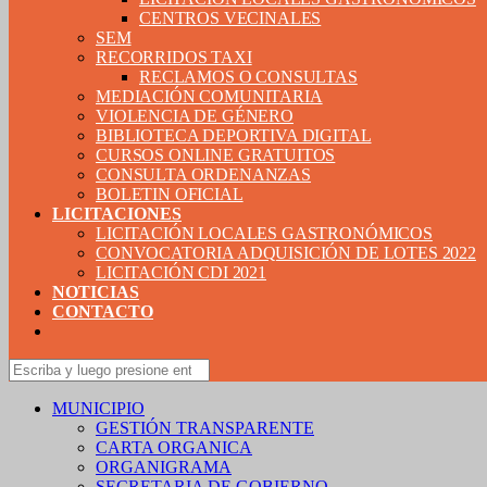
CENTROS VECINALES
SEM
RECORRIDOS TAXI
RECLAMOS O CONSULTAS
MEDIACIÓN COMUNITARIA
VIOLENCIA DE GÉNERO
BIBLIOTECA DEPORTIVA DIGITAL
CURSOS ONLINE GRATUITOS
CONSULTA ORDENANZAS
BOLETIN OFICIAL
LICITACIONES
LICITACIÓN LOCALES GASTRONÓMICOS
CONVOCATORIA ADQUISICIÓN DE LOTES 2022
LICITACIÓN CDI 2021
NOTICIAS
CONTACTO
MUNICIPIO
GESTIÓN TRANSPARENTE
CARTA ORGANICA
ORGANIGRAMA
SECRETARIA DE GOBIERNO