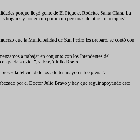
alidades porque llegó gente de El Piquete, Rodeito, Santa Clara, La
 sus hogares y poder compartir con personas de otros municipios”.
almuerzo que la Municipalidad de San Pedro les preparo, se contó con
menzamos a trabajar en conjunto con los Intendentes del
 etapa de su vida”, subrayó Julio Bravo.
ios y la felicidad de los adultos mayores fue plena”.
cabezado por el Doctor Julio Bravo y hay que seguir apoyando esto