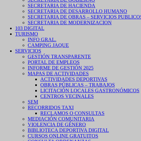
SECRETARIA DE HACIENDA
SECRETARIA DE DESARROLLO HUMANO
SECRETARIA DE OBRAS – SERVICIOS PUBLICO
SECRETARIA DE MODERNIZACION
103 DIGITAL
TURISMO
INFO GRAL.
CAMPING JAQUE
SERVICIOS
GESTIÓN TRANSPARENTE
PORTAL DE EMPLEOS
INFORME DE GESTIÓN 2025
MAPAS DE ACTIVIDADES
ACTIVIDADES DEPORTIVAS
OBRAS PÚBLICAS – TRABAJOS
LICITACIÓN LOCALES GASTRONÓMICOS
CENTROS VECINALES
SEM
RECORRIDOS TAXI
RECLAMOS O CONSULTAS
MEDIACIÓN COMUNITARIA
VIOLENCIA DE GÉNERO
BIBLIOTECA DEPORTIVA DIGITAL
CURSOS ONLINE GRATUITOS