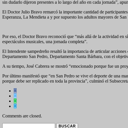
sin dudarlo dijeron presentes a lo largo del año en cada jornada”, apun
El Doctor Julio Bravo remarcó la importante cantidad de participantes
Esperanza, La Mendieta a y por supuesto los adultos mayores de San Pe
Por eso, el Doctor Bravo reconoció que “más allá de la actividad en s
espectáculos musicales, una jornada completa”.
El Intendente sampedreño resaltó la importancia de articular accione
Departamento San Pedro, Departamento Santa Bárbara, con el objetivo 
A su tiempo, José Cabrera se mostró “emocionado porque fue un proyec
Por último manifestó que “en San Pedro se vive el deporte de una man
porque debe ser replicado en toda la provincia”, culminó el Subsecret
Comments are closed.
Buscar: