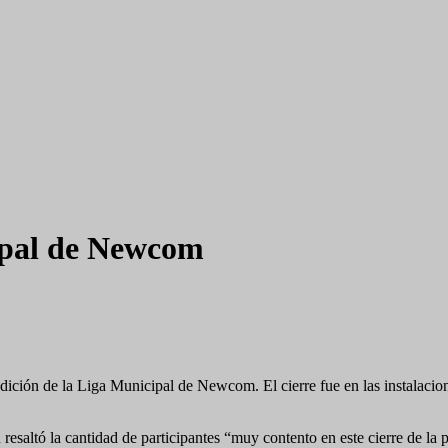
cipal de Newcom
ición de la Liga Municipal de Newcom. El cierre fue en las instalacion
 resaltó la cantidad de participantes “muy contento en este cierre de l