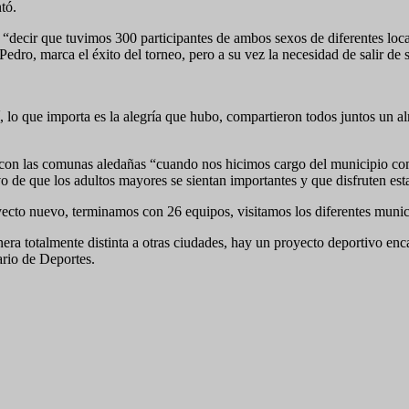
tó.
 “decir que tuvimos 300 participantes de ambos sexos de diferentes loc
dro, marca el éxito del torneo, pero a su vez la necesidad de salir de
í, lo que importa es la alegría que hubo, compartieron todos juntos un 
s con las comunas aledañas “cuando nos hicimos cargo del municipio co
de que los adultos mayores se sientan importantes y que disfruten esta
to nuevo, terminamos con 26 equipos, visitamos los diferentes municip
era totalmente distinta a otras ciudades, hay un proyecto deportivo en
ario de Deportes.