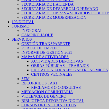
SECRETARIA DE HACIENDA
SECRETARIA DE DESARROLLO HUMANO
SECRETARIA DE OBRAS – SERVICIOS PUBLICO
SECRETARIA DE MODERNIZACION
103 DIGITAL
TURISMO
INFO GRAL.
CAMPING JAQUE
SERVICIOS
GESTIÓN TRANSPARENTE
PORTAL DE EMPLEOS
INFORME DE GESTIÓN 2025
MAPAS DE ACTIVIDADES
ACTIVIDADES DEPORTIVAS
OBRAS PÚBLICAS – TRABAJOS
LICITACIÓN LOCALES GASTRONÓMICOS
CENTROS VECINALES
SEM
RECORRIDOS TAXI
RECLAMOS O CONSULTAS
MEDIACIÓN COMUNITARIA
VIOLENCIA DE GÉNERO
BIBLIOTECA DEPORTIVA DIGITAL
CURSOS ONLINE GRATUITOS