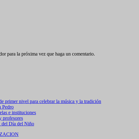
ador para la próxima vez que haga un comentario.
 primer nivel para celebrar la música y la tradición
n Pedro
las e instituciones
 y profesores
a del Día del Niño
ZACION