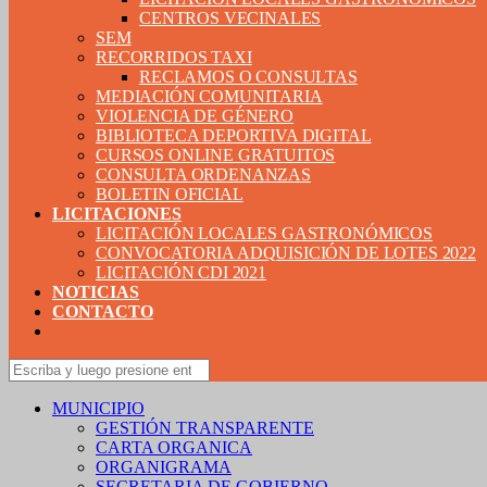
CENTROS VECINALES
SEM
RECORRIDOS TAXI
RECLAMOS O CONSULTAS
MEDIACIÓN COMUNITARIA
VIOLENCIA DE GÉNERO
BIBLIOTECA DEPORTIVA DIGITAL
CURSOS ONLINE GRATUITOS
CONSULTA ORDENANZAS
BOLETIN OFICIAL
LICITACIONES
LICITACIÓN LOCALES GASTRONÓMICOS
CONVOCATORIA ADQUISICIÓN DE LOTES 2022
LICITACIÓN CDI 2021
NOTICIAS
CONTACTO
MUNICIPIO
GESTIÓN TRANSPARENTE
CARTA ORGANICA
ORGANIGRAMA
SECRETARIA DE GOBIERNO