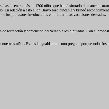
s días de enero más de 1200 niños que han disfrutado de manera extrao
do. En relación a esto el dr. Bravo hizo hincapié y brindó reconocimien
de los profesores involucrados en brindar unas vacaciones deseadas.
ajos de recreación y contención del verano a los diputados. Con el prop
nuestros niños. Esa es la igualdad que uno pregona porque todos los n