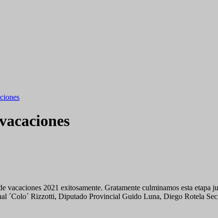
aciones
 vacaciones
e vacaciones 2021 exitosamente. Gratamente culminamos esta etapa junt
l ´Colo´ Rizzotti, Diputado Provincial Guido Luna, Diego Rotela Secre