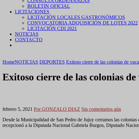
CONSULTA ORDENANZAS
BOLETIN OFICIAL
LICITACIONES
LICITACIÓN LOCALES GASTRONÓMICOS
CONVOCATORIA ADQUISICIÓN DE LOTES 2022
LICITACIÓN CDI 2021
NOTICIAS
CONTACTO
Home
NOTICIAS
DEPORTES
Exitoso cierre de las colonias de vac
Exitoso cierre de las colonias de
febrero 5, 2021
Por GONZALO DIAZ
Sin comentarios aún
Desde la Municipalidad de San Pedro de Jujuy cerramos las colonias d
recepcionó a la Diputada Nacional Gabriela Burgos, Diputado Naciona