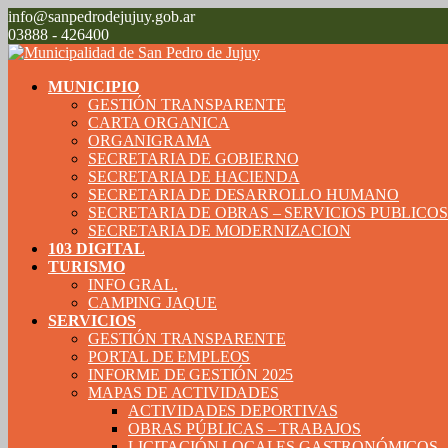
info@sanpedrodejujuy.gob.ar
03888 - 426400
MUNICIPIO
GESTIÓN TRANSPARENTE
CARTA ORGANICA
ORGANIGRAMA
SECRETARIA DE GOBIERNO
SECRETARIA DE HACIENDA
SECRETARIA DE DESARROLLO HUMANO
SECRETARIA DE OBRAS – SERVICIOS PUBLICO
SECRETARIA DE MODERNIZACION
103 DIGITAL
TURISMO
INFO GRAL.
CAMPING JAQUE
SERVICIOS
GESTIÓN TRANSPARENTE
PORTAL DE EMPLEOS
INFORME DE GESTIÓN 2025
MAPAS DE ACTIVIDADES
ACTIVIDADES DEPORTIVAS
OBRAS PÚBLICAS – TRABAJOS
LICITACIÓN LOCALES GASTRONÓMICOS