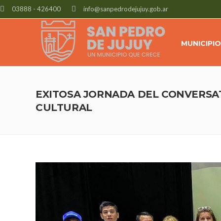
03888 - 426400
info@sanpedrodejujuy.gob.ar
MUNICIPIO
EXITOSA JORNADA DEL CONVERSA
CULTURAL