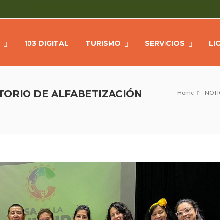
103 DIGITAL
TURISMO
SERVICIOS
LI
TORIO DE ALFABETIZACIÓN
Home
NOTI