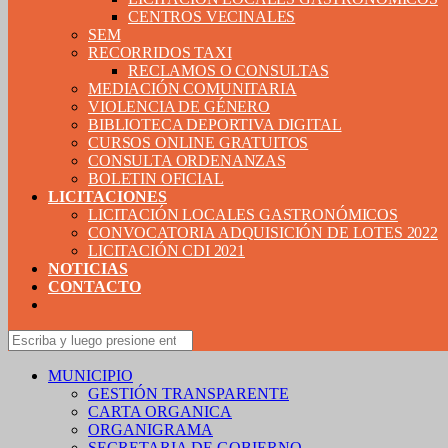
CENTROS VECINALES
SEM
RECORRIDOS TAXI
RECLAMOS O CONSULTAS
MEDIACIÓN COMUNITARIA
VIOLENCIA DE GÉNERO
BIBLIOTECA DEPORTIVA DIGITAL
CURSOS ONLINE GRATUITOS
CONSULTA ORDENANZAS
BOLETIN OFICIAL
LICITACIONES
LICITACIÓN LOCALES GASTRONÓMICOS
CONVOCATORIA ADQUISICIÓN DE LOTES 2022
LICITACIÓN CDI 2021
NOTICIAS
CONTACTO
MUNICIPIO
GESTIÓN TRANSPARENTE
CARTA ORGANICA
ORGANIGRAMA
SECRETARIA DE GOBIERNO