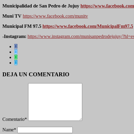
Municipalidad de San Pedro de Jujuy
https://www.facebook.co
Muni TV
https://www.facebook.com/munitv
Municipal FM 97.5
https://www.facebook.com/MunicipalFm97.5
-Instagram:
https://www.instagram.com/munisanpedrodejujuy/?hl=e
DEJA UN COMENTARIO
Comentario
*
Name
*