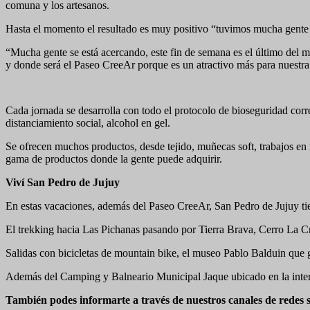
comuna y los artesanos.
Hasta el momento el resultado es muy positivo “tuvimos mucha gente 
“Mucha gente se está acercando, este fin de semana es el último del m
y donde será el Paseo CreeAr porque es un atractivo más para nuest
Cada jornada se desarrolla con todo el protocolo de bioseguridad corr
distanciamiento social, alcohol en gel.
Se ofrecen muchos productos, desde tejido, muñecas soft, trabajos en
gama de productos donde la gente puede adquirir.
Viví San Pedro de Jujuy
En estas vacaciones, además del Paseo CreeAr, San Pedro de Jujuy tien
El trekking hacia Las Pichanas pasando por Tierra Brava, Cerro La Cruz
Salidas con bicicletas de mountain bike, el museo Pablo Balduin que g
Además del Camping y Balneario Municipal Jaque ubicado en la inters
También podes informarte a través de nuestros canales de redes s