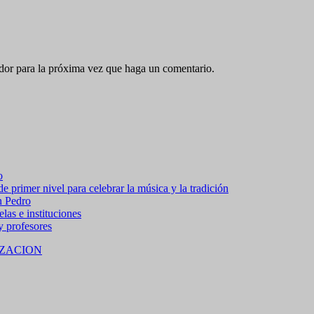
ador para la próxima vez que haga un comentario.
o
 primer nivel para celebrar la música y la tradición
n Pedro
las e instituciones
 y profesores
ZACION