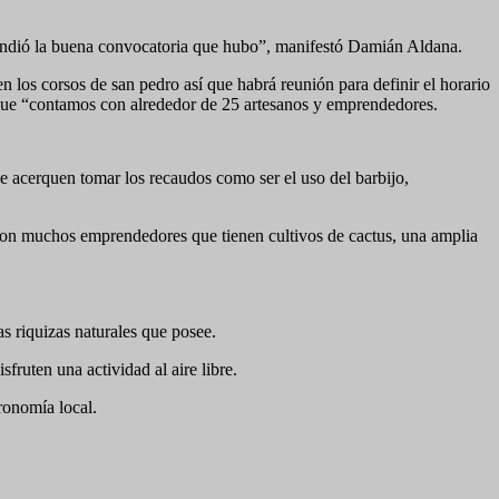
prendió la buena convocatoria que hubo”, manifestó Damián Aldana.
 los corsos de san pedro así que habrá reunión para definir el horario
que “contamos con alrededor de 25 artesanos y emprendedores.
e acerquen tomar los recaudos como ser el uso del barbijo,
aron muchos emprendedores que tienen cultivos de cactus, una amplia
s riquizas naturales que posee.
fruten una actividad al aire libre.
ronomía local.