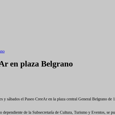
ano
eAr en plaza Belgrano
rnes y sábados el Paseo CreeAr en la plaza central General Belgrano de 
o dependiente de la Subsecretaría de Cultura, Turismo y Eventos, se pus