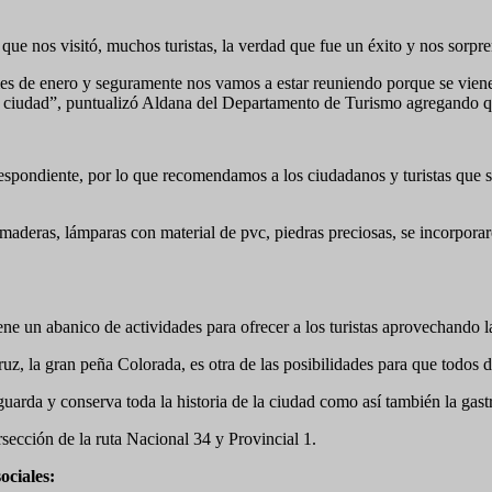
que nos visitó, muchos turistas, la verdad que fue un éxito y nos sor
es de enero y seguramente nos vamos a estar reuniendo porque se vienen
ra ciudad”, puntualizó Aldana del Departamento de Turismo agregando 
espondiente, por lo que recomendamos a los ciudadanos y turistas que s
 maderas, lámparas con material de pvc, piedras preciosas, se incorpor
e un abanico de actividades para ofrecer a los turistas aprovechando la
, la gran peña Colorada, es otra de las posibilidades para que todos dis
uarda y conserva toda la historia de la ciudad como así también la gast
ección de la ruta Nacional 34 y Provincial 1.
ociales: