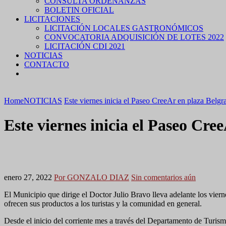
CONSULTA ORDENANZAS
BOLETIN OFICIAL
LICITACIONES
LICITACIÓN LOCALES GASTRONÓMICOS
CONVOCATORIA ADQUISICIÓN DE LOTES 2022
LICITACIÓN CDI 2021
NOTICIAS
CONTACTO
Home
NOTICIAS
Este viernes inicia el Paseo CreeAr en plaza Belgr
Este viernes inicia el Paseo Cre
enero 27, 2022
Por GONZALO DIAZ
Sin comentarios aún
El Municipio que dirige el Doctor Julio Bravo lleva adelante los vie
ofrecen sus productos a los turistas y la comunidad en general.
Desde el inicio del corriente mes a través del Departamento de Turism