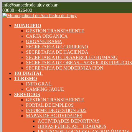
info@sanpedrodejujuy.gob.ar
03888 - 426400
MUNICIPIO
GESTIÓN TRANSPARENTE
CARTA ORGANICA
ORGANIGRAMA
SECRETARIA DE GOBIERNO
SECRETARIA DE HACIENDA
SECRETARIA DE DESARROLLO HUMANO
SECRETARIA DE OBRAS – SERVICIOS PUBLICO
SECRETARIA DE MODERNIZACION
103 DIGITAL
TURISMO
INFO GRAL.
CAMPING JAQUE
SERVICIOS
GESTIÓN TRANSPARENTE
PORTAL DE EMPLEOS
INFORME DE GESTIÓN 2025
MAPAS DE ACTIVIDADES
ACTIVIDADES DEPORTIVAS
OBRAS PÚBLICAS – TRABAJOS
LICITACIÓN LOCALES GASTRONÓMICOS