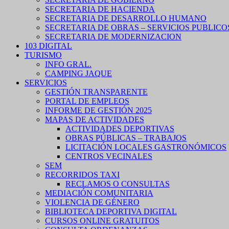
SECRETARIA DE HACIENDA
SECRETARIA DE DESARROLLO HUMANO
SECRETARIA DE OBRAS – SERVICIOS PUBLICO
SECRETARIA DE MODERNIZACION
103 DIGITAL
TURISMO
INFO GRAL.
CAMPING JAQUE
SERVICIOS
GESTIÓN TRANSPARENTE
PORTAL DE EMPLEOS
INFORME DE GESTIÓN 2025
MAPAS DE ACTIVIDADES
ACTIVIDADES DEPORTIVAS
OBRAS PÚBLICAS – TRABAJOS
LICITACIÓN LOCALES GASTRONÓMICOS
CENTROS VECINALES
SEM
RECORRIDOS TAXI
RECLAMOS O CONSULTAS
MEDIACIÓN COMUNITARIA
VIOLENCIA DE GÉNERO
BIBLIOTECA DEPORTIVA DIGITAL
CURSOS ONLINE GRATUITOS