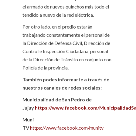
el armado de nuevos quinchos más todo el
tendido a nuevo de la red eléctrica.
Por otro lado, en el predio estarán
trabajando constantemente el personal de
la Dirección de Defensa Civil, Dirección de
Control e Inspección Ciudadana, personal
de la Dirección de Tránsito en conjunto con
Policía de la provincia.
También podes informarte a través de
nuestros canales de redes sociales:
Municipalidad de San Pedro de
Jujuy
https://www.facebook.com/MunicipalidadS
Muni
TV
https://www.facebook.com/munitv