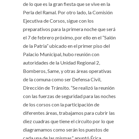
de lo que es la gran fiesta que se vive en la
Perla del Ramal. Por otro lado, la Comisión
Ejecutiva de Corsos, sigue con los
preparativos para la primera noche que será
el 7 de febrero próximo, por ello en el “Salón
de la Patria” ubicado en el primer piso del
Palacio Municipal, hubo reunión con
autoridades de la Unidad Regional 2,
Bomberos, Same, y otras áreas operativas
de la comuna como ser Defensa Civil,
Dirección de Tránsito. “Se realizó la reunión
con las fuerzas de seguridad para las noches
de los corsos con la participación de
diferentes áreas, trabajamos para cubrir las
diez cuadras que tiene el circuito por lo que
diagramamos como serán los puestos de
cada una de las mismas” apuntó Érica