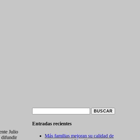
Buscar:
Entradas recientes
ente Julio
Más familias mejoran su calidad de
 difundir