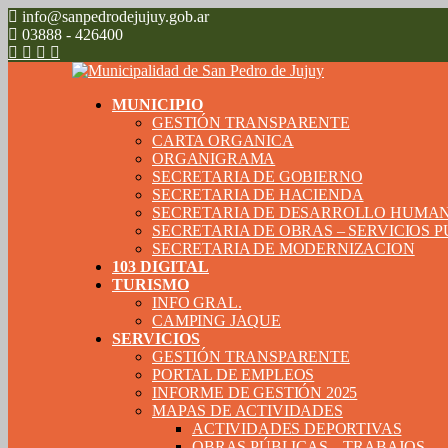
info@sanpedrodejujuy.gob.ar
03888 - 426400
MUNICIPIO
GESTIÓN TRANSPARENTE
CARTA ORGANICA
ORGANIGRAMA
SECRETARIA DE GOBIERNO
SECRETARIA DE HACIENDA
SECRETARIA DE DESARROLLO HUMA
SECRETARIA DE OBRAS – SERVICIOS 
SECRETARIA DE MODERNIZACION
103 DIGITAL
TURISMO
INFO GRAL.
CAMPING JAQUE
SERVICIOS
GESTIÓN TRANSPARENTE
PORTAL DE EMPLEOS
INFORME DE GESTIÓN 2025
MAPAS DE ACTIVIDADES
ACTIVIDADES DEPORTIVAS
OBRAS PÚBLICAS – TRABAJOS