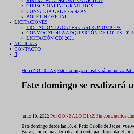
BIBLIOTECA DEPORTIVA DIGITAL
CURSOS ONLINE GRATUITOS
CONSULTA ORDENANZAS
BOLETIN OFICIAL
LICITACIONES
LICITACIÓN LOCALES GASTRONÓMICOS
CONVOCATORIA ADQUISICIÓN DE LOTES 2022
LICITACIÓN CDI 2021
NOTICIAS
CONTACTO
Home
NOTICIAS
Este domingo se realizará un nuevo Patio
Este domingo se realizará u
junio 10, 2022
Por GONZALO DIAZ
Sin comentarios aú
Este domingo desde las 10, el Patio Criollo de Jaque, vuelve
Bravo, como una alternativa diferente para fomentar el turi