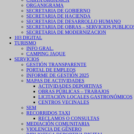
ORGANIGRAMA
SECRETARIA DE GOBIERNO
SECRETARIA DE HACIENDA
SECRETARIA DE DESARROLLO HUMANO
SECRETARIA DE OBRAS – SERVICIOS PUBLICO
SECRETARIA DE MODERNIZACION
103 DIGITAL
TURISMO
INFO GRAL.
CAMPING JAQUE
SERVICIOS
GESTIÓN TRANSPARENTE
PORTAL DE EMPLEOS
INFORME DE GESTIÓN 2025
MAPAS DE ACTIVIDADES
ACTIVIDADES DEPORTIVAS
OBRAS PÚBLICAS – TRABAJOS
LICITACIÓN LOCALES GASTRONÓMICOS
CENTROS VECINALES
SEM
RECORRIDOS TAXI
RECLAMOS O CONSULTAS
MEDIACIÓN COMUNITARIA
VIOLENCIA DE GÉNERO