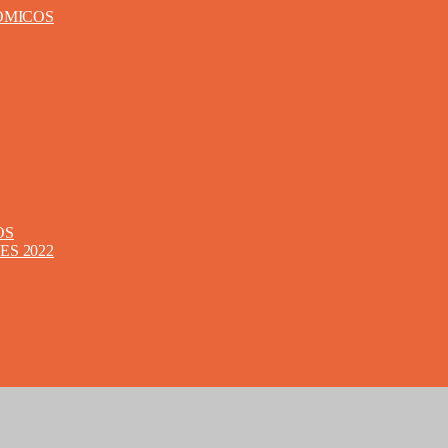
ÓMICOS
OS
S 2022