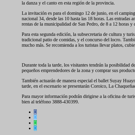
la danza y el canto en esta región de la provincia.
La invitación es para el domingo 12 de junio, en el camping
nacional 34, desde las 10 hasta las 18 horas. Las entradas a
rentas de la municipalidad de San Pedro, de 8 a 12 horas y d
Para esta segunda edición, la subsecretaria de cultura y turi
tradicional patio de comidas, y el concurso del locro. Tamb
mucho más. Se recomienda a los turistas llevar platos, cubie
Durante toda la tarde, los visitantes tendrán la posibilidad d
pequeños emprendedores de la zona y comprar sus product
También actuarán de manera especial el ballet Suyay Huay
tarde, en el escenario se presentarán Coroico, La Chaqueñ
Para mayor información podrán dirigirse a la oficina de tur
bien al teléfono 3888-430399.