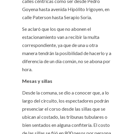
calles céntricas como ser desde Pedro
Goyena hasta avenida Hipólito Irigoyen, en
calle Paterson hasta Serapio Soria.
Se aclaró que los que no abonen el
estacionamiento van a recibir la multa
correspondiente, ya que de una u otra
manera tendrán la posibilidad de hacerlo y a
diferencia de un día común, no se abona por
hora.
Mesas y sillas
Desde la comuna, se dio a conocer que, a lo
largo del circuito, los espectadores podrán
presenciar el corso desde las sillas que se
ubican al costado, las tribunas tubulares o
bien sentados en alguna confitería. El costo
de las sillas se fijó en 800 pesos por persona,