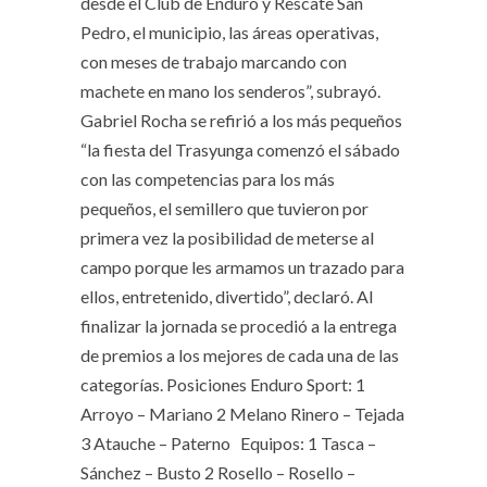
desde el Club de Enduro y Rescate San
Pedro, el municipio, las áreas operativas,
con meses de trabajo marcando con
machete en mano los senderos”, subrayó.
Gabriel Rocha se refirió a los más pequeños
“la fiesta del Trasyunga comenzó el sábado
con las competencias para los más
pequeños, el semillero que tuvieron por
primera vez la posibilidad de meterse al
campo porque les armamos un trazado para
ellos, entretenido, divertido”, declaró. Al
finalizar la jornada se procedió a la entrega
de premios a los mejores de cada una de las
categorías. Posiciones Enduro Sport: 1
Arroyo – Mariano 2 Melano Rinero – Tejada
3 Atauche – Paterno Equipos: 1 Tasca –
Sánchez – Busto 2 Rosello – Rosello –