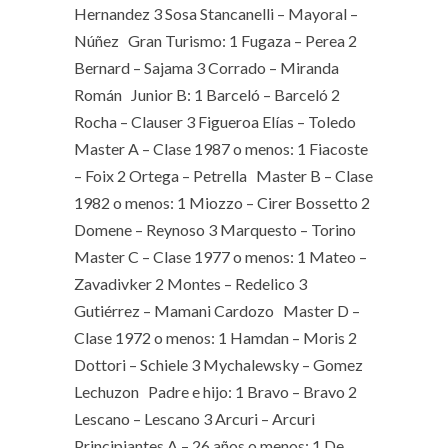
Hernandez 3 Sosa Stancanelli – Mayoral –
Núñez Gran Turismo: 1 Fugaza – Perea 2
Bernard – Sajama 3 Corrado – Miranda
Román Junior B: 1 Barceló – Barceló 2
Rocha – Clauser 3 Figueroa Elías – Toledo
Master A – Clase 1987 o menos: 1 Fiacoste
– Foix 2 Ortega – Petrella Master B – Clase
1982 o menos: 1 Miozzo – Cirer Bossetto 2
Domene – Reynoso 3 Marquesto – Torino
Master C – Clase 1977 o menos: 1 Mateo –
Zavadivker 2 Montes – Redelico 3
Gutiérrez – Mamani Cardozo Master D –
Clase 1972 o menos: 1 Hamdan – Moris 2
Dottori – Schiele 3 Mychalewsky – Gomez
Lechuzon Padre e hijo: 1 Bravo – Bravo 2
Lescano – Lescano 3 Arcuri – Arcuri
Principiantes A – 26 años o menos: 1 De