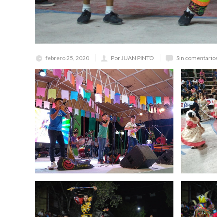
febrero 25, 2020
Por JUAN PINTO
Sin comentario