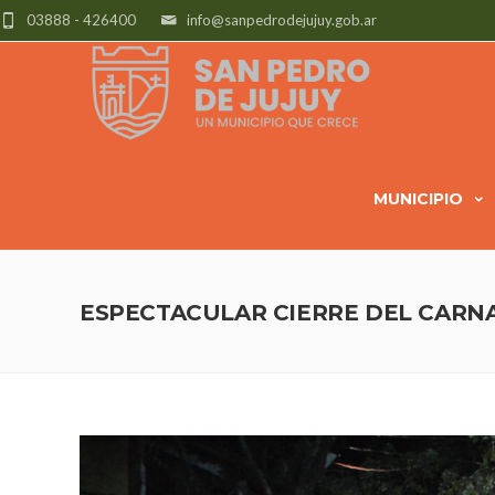
03888 - 426400
info@sanpedrodejujuy.gob.ar
MUNICIPIO
ESPECTACULAR CIERRE DEL CARN