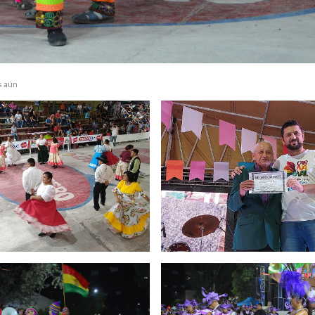
s aún