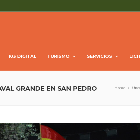
103 DIGITAL
TURISMO
SERVICIOS
LIC
AVAL GRANDE EN SAN PEDRO
Home
Unca