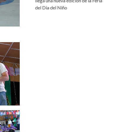
llega una nueva edición de la Feria
del Día del Niño