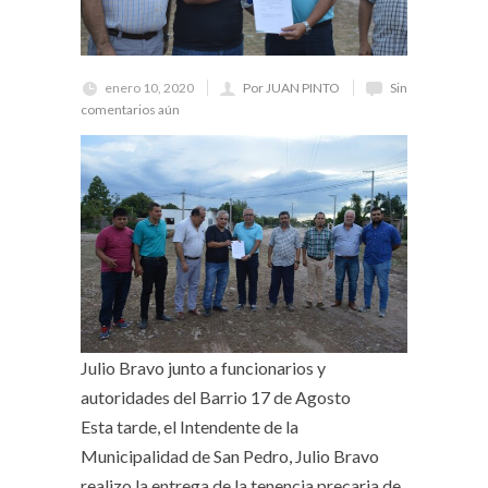
enero 10, 2020
Por JUAN PINTO
Sin
comentarios aún
Julio Bravo junto a funcionarios y
autoridades del Barrio 17 de Agosto
Esta tarde, el Intendente de la
Municipalidad de San Pedro, Julio Bravo
realizo la entrega de la tenencia precaria de