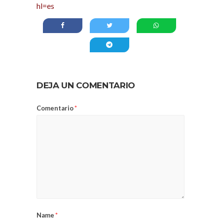
hl=es
DEJA UN COMENTARIO
Comentario
*
Name
*