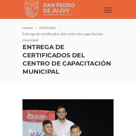
Home
NOTICIAS
Entrega de certificados del centro de capacitación
municipal
ENTREGA DE
CERTIFICADOS DEL
CENTRO DE CAPACITACIÓN
MUNICIPAL