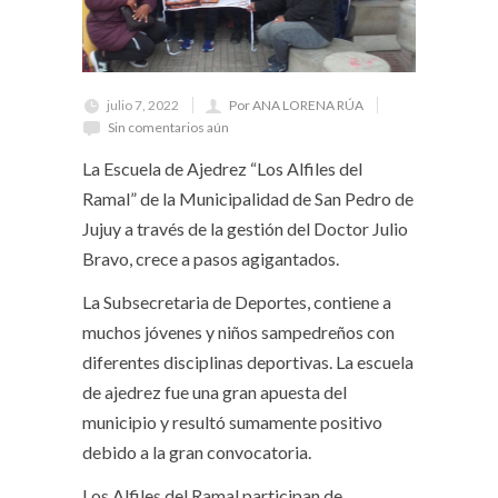
julio 7, 2022
Por ANA LORENA RÚA
Sin comentarios aún
La Escuela de Ajedrez “Los Alfiles del
Ramal” de la Municipalidad de San Pedro de
Jujuy a través de la gestión del Doctor Julio
Bravo, crece a pasos agigantados.
La Subsecretaria de Deportes, contiene a
muchos jóvenes y niños sampedreños con
diferentes disciplinas deportivas. La escuela
de ajedrez fue una gran apuesta del
municipio y resultó sumamente positivo
debido a la gran convocatoria.
Los Alfiles del Ramal participan de