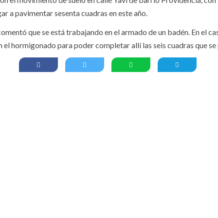
egar a pavimentar sesenta cuadras en este año.
 comentó que se está trabajando en el armado de un badén. En el ca
 el hormigonado para poder completar allí las seis cuadras que se 