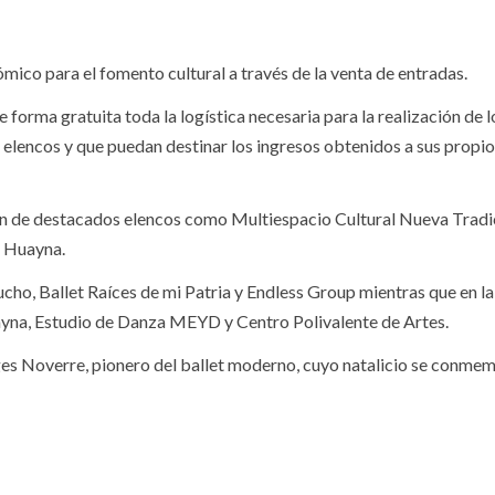
ico para el fomento cultural a través de la venta de entradas.
forma gratuita toda la logística necesaria para la realización de l
 elencos y que puedan destinar los ingresos obtenidos a sus propi
ión de destacados elencos como Multiespacio Cultural Nueva Tradi
a Huayna.
cho, Ballet Raíces de mi Patria y Endless Group mientras que en la
Huayna, Estudio de Danza MEYD y Centro Polivalente de Artes.
es Noverre, pionero del ballet moderno, cuyo natalicio se conme