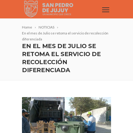
Home
NOTICIAS
En el mes de Julio se retoma el servicio de recolección
diferenciada
EN EL MES DE JULIO SE
RETOMA EL SERVICIO DE
RECOLECCIÓN
DIFERENCIADA