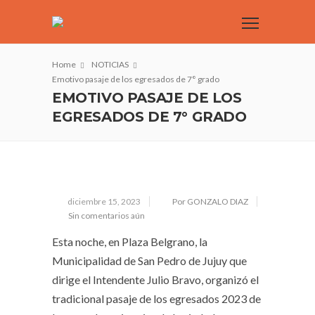
Home
NOTICIAS
Emotivo pasaje de los egresados de 7° grado
EMOTIVO PASAJE DE LOS
EGRESADOS DE 7° GRADO
diciembre 15, 2023
Por GONZALO DIAZ
Sin comentarios aún
Esta noche, en Plaza Belgrano, la
Municipalidad de San Pedro de Jujuy que
dirige el Intendente Julio Bravo, organizó el
tradicional pasaje de los egresados 2023 de