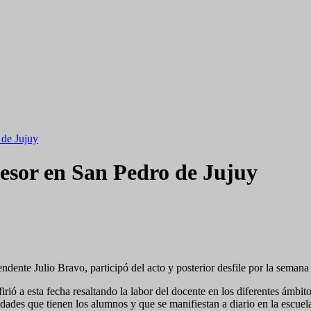
 de Jujuy
fesor en San Pedro de Jujuy
ndente Julio Bravo, participó del acto y posterior desfile por la seman
ió a esta fecha resaltando la labor del docente en los diferentes ámbito
idades que tienen los alumnos y que se manifiestan a diario en la escuel