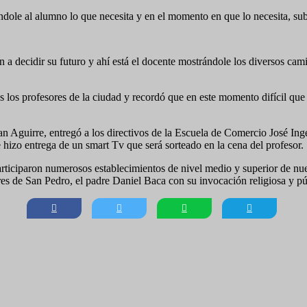
dole al alumno lo que necesita y en el momento en que lo necesita, sub
decidir su futuro y ahí está el docente mostrándole los diversos camino
s los profesores de la ciudad y recordó que en este momento difícil que 
an Aguirre, entregó a los directivos de la Escuela de Comercio José Ing
hizo entrega de un smart Tv que será sorteado en la cena del profesor.
articiparon numerosos establecimientos de nivel medio y superior de nues
res de San Pedro, el padre Daniel Baca con su invocación religiosa y pú