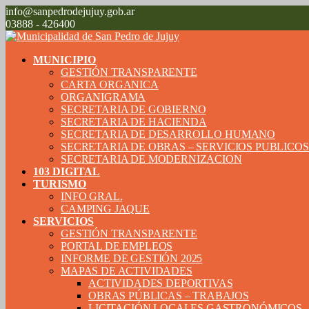
info@sanpedrodejujuy.gob.ar
03888 - 426400
MUNICIPIO
GESTIÓN TRANSPARENTE
CARTA ORGANICA
ORGANIGRAMA
SECRETARIA DE GOBIERNO
SECRETARIA DE HACIENDA
SECRETARIA DE DESARROLLO HUMANO
SECRETARIA DE OBRAS – SERVICIOS PUBLICO
SECRETARIA DE MODERNIZACION
103 DIGITAL
TURISMO
INFO GRAL.
CAMPING JAQUE
SERVICIOS
GESTIÓN TRANSPARENTE
PORTAL DE EMPLEOS
INFORME DE GESTIÓN 2025
MAPAS DE ACTIVIDADES
ACTIVIDADES DEPORTIVAS
OBRAS PÚBLICAS – TRABAJOS
LICITACIÓN LOCALES GASTRONÓMICOS