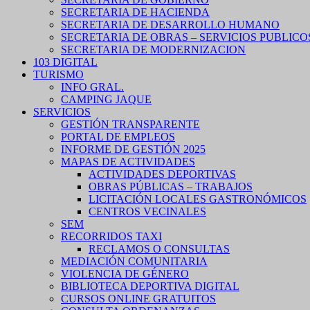
SECRETARIA DE HACIENDA
SECRETARIA DE DESARROLLO HUMANO
SECRETARIA DE OBRAS – SERVICIOS PUBLICO
SECRETARIA DE MODERNIZACION
103 DIGITAL
TURISMO
INFO GRAL.
CAMPING JAQUE
SERVICIOS
GESTIÓN TRANSPARENTE
PORTAL DE EMPLEOS
INFORME DE GESTIÓN 2025
MAPAS DE ACTIVIDADES
ACTIVIDADES DEPORTIVAS
OBRAS PÚBLICAS – TRABAJOS
LICITACIÓN LOCALES GASTRONÓMICOS
CENTROS VECINALES
SEM
RECORRIDOS TAXI
RECLAMOS O CONSULTAS
MEDIACIÓN COMUNITARIA
VIOLENCIA DE GÉNERO
BIBLIOTECA DEPORTIVA DIGITAL
CURSOS ONLINE GRATUITOS