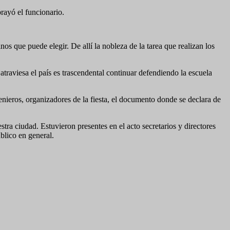
rayó el funcionario.
s que puede elegir. De allí la nobleza de la tarea que realizan los
atraviesa el país es trascendental continuar defendiendo la escuela
enieros, organizadores de la fiesta, el documento donde se declara de
tra ciudad. Estuvieron presentes en el acto secretarios y directores
blico en general.