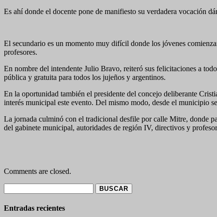
Es ahí donde el docente pone de manifiesto su verdadera vocación dán
El secundario es un momento muy difícil donde los jóvenes comienzan a 
profesores.
En nombre del intendente Julio Bravo, reiteró sus felicitaciones a todo
pública y gratuita para todos los jujeños y argentinos.
En la oportunidad también el presidente del concejo deliberante Cristi
interés municipal este evento. Del mismo modo, desde el municipio se 
La jornada culminó con el tradicional desfile por calle Mitre, donde p
del gabinete municipal, autoridades de región IV, directivos y profeso
Comments are closed.
Buscar:
Entradas recientes