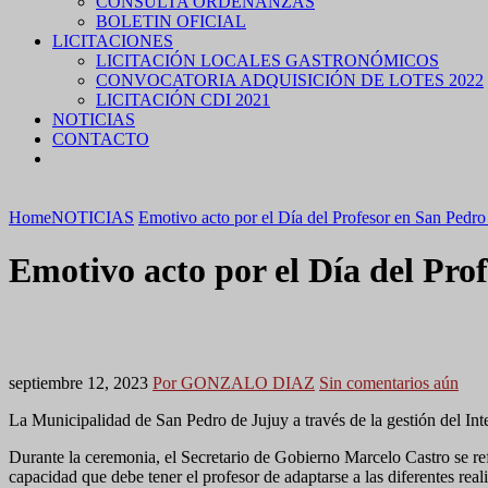
CONSULTA ORDENANZAS
BOLETIN OFICIAL
LICITACIONES
LICITACIÓN LOCALES GASTRONÓMICOS
CONVOCATORIA ADQUISICIÓN DE LOTES 2022
LICITACIÓN CDI 2021
NOTICIAS
CONTACTO
Home
NOTICIAS
Emotivo acto por el Día del Profesor en San Pedro
Emotivo acto por el Día del Pro
septiembre 12, 2023
Por GONZALO DIAZ
Sin comentarios aún
La Municipalidad de San Pedro de Jujuy a través de la gestión del Inte
Durante la ceremonia, el Secretario de Gobierno Marcelo Castro se refir
capacidad que debe tener el profesor de adaptarse a las diferentes real