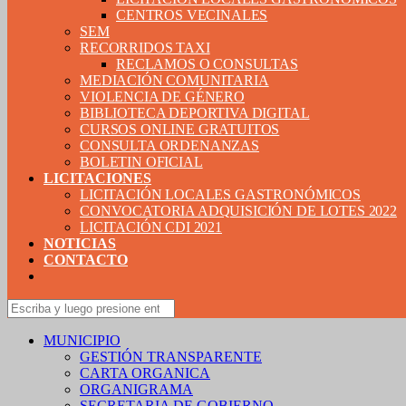
CENTROS VECINALES
SEM
RECORRIDOS TAXI
RECLAMOS O CONSULTAS
MEDIACIÓN COMUNITARIA
VIOLENCIA DE GÉNERO
BIBLIOTECA DEPORTIVA DIGITAL
CURSOS ONLINE GRATUITOS
CONSULTA ORDENANZAS
BOLETIN OFICIAL
LICITACIONES
LICITACIÓN LOCALES GASTRONÓMICOS
CONVOCATORIA ADQUISICIÓN DE LOTES 2022
LICITACIÓN CDI 2021
NOTICIAS
CONTACTO
MUNICIPIO
GESTIÓN TRANSPARENTE
CARTA ORGANICA
ORGANIGRAMA
SECRETARIA DE GOBIERNO