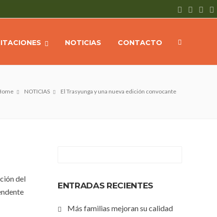
CITACIONES
NOTICIAS
CONTACTO
Home
NOTICIAS
El Trasyunga y una nueva edición convocante
ción del
ENTRADAS RECIENTES
tendente
Más familias mejoran su calidad