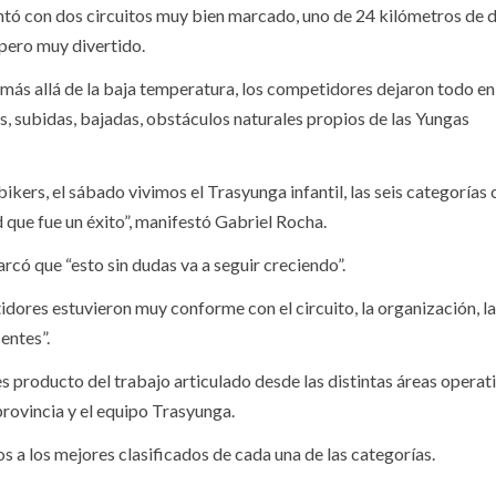
ontó con dos circuitos muy bien marcado, uno de 24 kilómetros de d
 pero muy divertido.
ás allá de la baja temperatura, los competidores dejaron todo en
os, subidas, bajadas, obstáculos naturales propios de las Yungas
kers, el sábado vivimos el Trasyunga infantil, las seis categorías
 que fue un éxito”, manifestó Gabriel Rocha.
có que “esto sin dudas va a seguir creciendo”.
dores estuvieron muy conforme con el circuito, la organización, la
entes”.
s producto del trabajo articulado desde las distintas áreas operati
provincia y el equipo Trasyunga.
os a los mejores clasificados de cada una de las categorías.