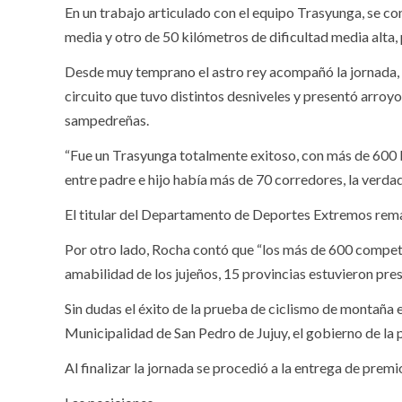
En un trabajo articulado con el equipo Trasyunga, se c
media y otro de 50 kilómetros de dificultad media alta,
Desde muy temprano el astro rey acompañó la jornada, m
circuito que tuvo distintos desniveles y presentó arroy
sampedreñas.
“Fue un Trasyunga totalmente exitoso, con más de 600 bi
entre padre e hijo había más de 70 corredores, la verdad
El titular del Departamento de Deportes Extremos remar
Por otro lado, Rocha contó que “los más de 600 competi
amabilidad de los jujeños, 15 provincias estuvieron pres
Sin dudas el éxito de la prueba de ciclismo de montaña e
Municipalidad de San Pedro de Jujuy, el gobierno de la 
Al finalizar la jornada se procedió a la entrega de premi