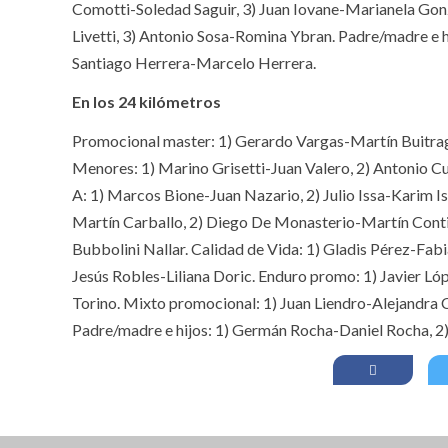
Comotti-Soledad Saguir, 3) Juan Iovane-Marianela Gonz
Livetti, 3) Antonio Sosa-Romina Ybran. Padre/madre e hij
Santiago Herrera-Marcelo Herrera.
En los 24 kilómetros
Promocional master: 1) Gerardo Vargas-Martín Buitrago
Menores: 1) Marino Grisetti-Juan Valero, 2) Antonio 
A: 1) Marcos Bione-Juan Nazario, 2) Julio Issa-Karim I
Martín Carballo, 2) Diego De Monasterio-Martín Cont
Bubbolini Nallar. Calidad de Vida: 1) Gladis Pérez-Fabi
Jesús Robles-Liliana Doric. Enduro promo: 1) Javier Ló
Torino. Mixto promocional: 1) Juan Liendro-Alejandra Ca
Padre/madre e hijos: 1) Germán Rocha-Daniel Rocha, 2