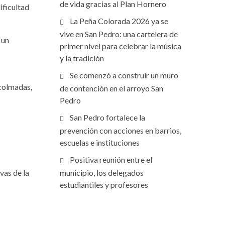
de vida gracias al Plan Hornero
ificultad
La Peña Colorada 2026 ya se
vive en San Pedro: una cartelera de
 un
primer nivel para celebrar la música
y la tradición
Se comenzó a construir un muro
 colmadas,
de contención en el arroyo San
Pedro
San Pedro fortalece la
prevención con acciones en barrios,
escuelas e instituciones
Positiva reunión entre el
vas de la
municipio, los delegados
estudiantiles y profesores