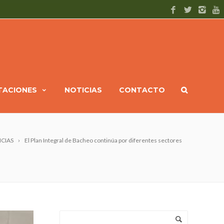
ITACIONES
NOTICIAS
CONTACTO
ICIAS
El Plan Integral de Bacheo continúa por diferentes sectores