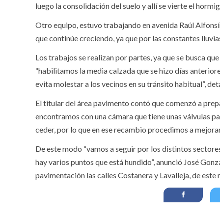
luego la consolidación del suelo y allí se vierte el hormi
Otro equipo, estuvo trabajando en avenida Raúl Alfonsí
que continúe creciendo, ya que por las constantes lluvia
Los trabajos se realizan por partes, ya que se busca qu
“habilitamos la media calzada que se hizo días anterio
evita molestar a los vecinos en su tránsito habitual”, d
El titular del área pavimento contó que comenzó a prepa
encontramos con una cámara que tiene unas válvulas para
ceder, por lo que en ese recambio procedimos a mejorar
De este modo “vamos a seguir por los distintos sectore
hay varios puntos que está hundido”, anunció José Gon
pavimentación las calles Costanera y Lavalleja, de est