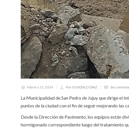
febrero 13, 2024
Por GONZALO DIAZ
Sin comenta
La Municipalidad de San Pedro de Jujuy que dirige el Int
puntos de la ciudad con el fin de seguir mejorando las ca
Desde la Dirección de Pavimento, los equipos están divi
hormigonado correspondiente luego del tratamiento que 