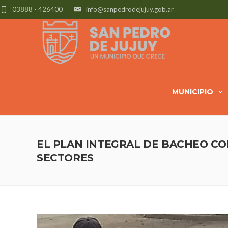
03888 - 426400
info@sanpedrodejujuy.gob.ar
MUNICIPIO
EL PLAN INTEGRAL DE BACHEO CO
SECTORES