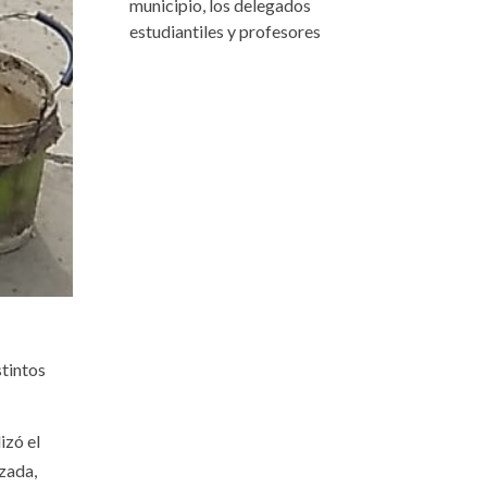
municipio, los delegados
estudiantiles y profesores
stintos
izó el
zada,