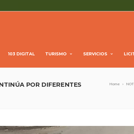
103 DIGITAL
TURISMO
SERVICIOS
LIC
NTINÚA POR DIFERENTES
Home
NOT