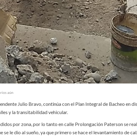
rios aún
endente Julio Bravo, continúa con el Plan Integral de Bacheo en di
lles y la transitabilidad vehicular.
didos por zona, por lo tanto en calle Prolongación Paterson se real
se le dio al sueño, ya que primero se hace el levantamiento de cal