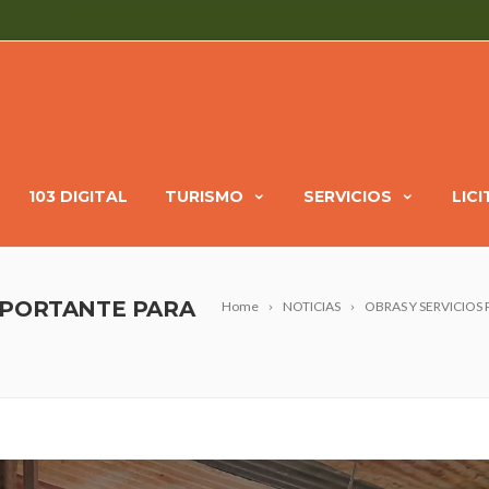
103 DIGITAL
TURISMO
SERVICIOS
LIC
MPORTANTE PARA
Home
NOTICIAS
OBRAS Y SERVICIOS