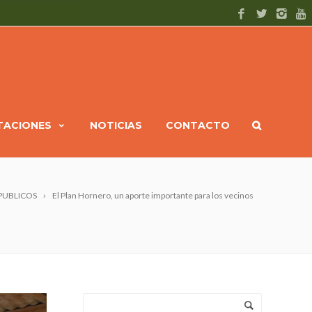
ITACIONES
NOTICIAS
CONTACTO
 PUBLICOS
El Plan Hornero, un aporte importante para los vecinos