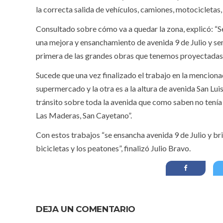
la correcta salida de vehículos, camiones, motocicletas, 
Consultado sobre cómo va a quedar la zona, explicó: “S
una mejora y ensanchamiento de avenida 9 de Julio y semá
primera de las grandes obras que tenemos proyectadas e
Sucede que una vez finalizado el trabajo en la menciona
supermercado y la otra es a la altura de avenida San Lui
tránsito sobre toda la avenida que como saben no tenía n
Las Maderas, San Cayetano”.
Con estos trabajos “se ensancha avenida 9 de Julio y b
bicicletas y los peatones”, finalizó Julio Bravo.
DEJA UN COMENTARIO