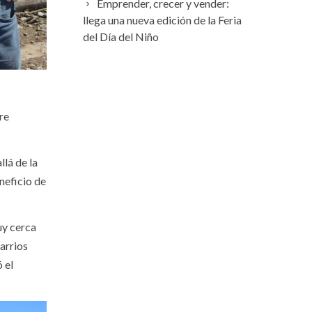
Emprender, crecer y vender:
llega una nueva edición de la Feria
del Día del Niño
re
lá de la
neficio de
uy cerca
arrios
 el