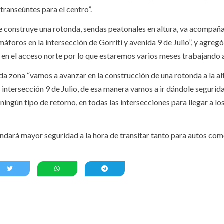
transeúntes para el centro”.
e construye una rotonda, sendas peatonales en altura, va acompañ
foros en la intersección de Gorriti y avenida 9 de Julio”, y agregó 
n el acceso norte por lo que estaremos varios meses trabajando a
da zona “vamos a avanzar en la construcción de una rotonda a la al
s intersección 9 de Julio, de esa manera vamos a ir dándole segurida
ingún tipo de retorno, en todas las intersecciones para llegar a lo
rindará mayor seguridad a la hora de transitar tanto para autos co