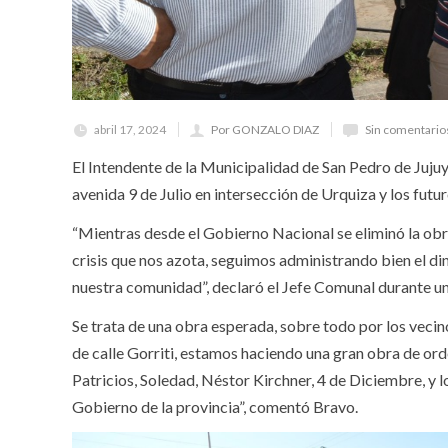
abril 17, 2024
Por GONZALO DIAZ
Sin comentario
El Intendente de la Municipalidad de San Pedro de Jujuy,
avenida 9 de Julio en intersección de Urquiza y los futur
“Mientras desde el Gobierno Nacional se eliminó la obra
crisis que nos azota, seguimos administrando bien el d
nuestra comunidad”, declaró el Jefe Comunal durante un 
Se trata de una obra esperada, sobre todo por los vecin
de calle Gorriti, estamos haciendo una gran obra de orde
Patricios, Soledad, Néstor Kirchner, 4 de Diciembre, y
Gobierno de la provincia”, comentó Bravo.