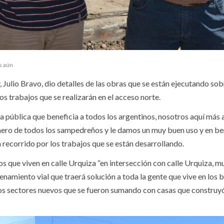
s aún
 Julio Bravo, dio detalles de las obras que se están ejecutando sob
os trabajos que se realizarán en el acceso norte.
 pública que beneficia a todos los argentinos, nosotros aquí más al
inero de todos los sampedreños y le damos un muy buen uso y en be
recorrido por los trabajos que se están desarrollando.
os que viven en calle Urquiza “en intersección con calle Urquiza, m
namiento vial que traerá solución a toda la gente que vive en los b
 los sectores nuevos que se fueron sumando con casas que construyó