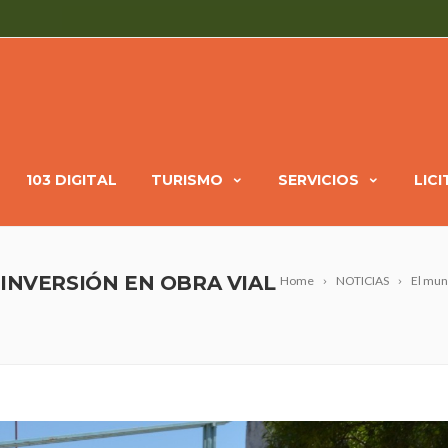
103 DIGITAL
TURISMO
SERVICIOS
LIC
INVERSIÓN EN OBRA VIAL
Home
NOTICIAS
El muni