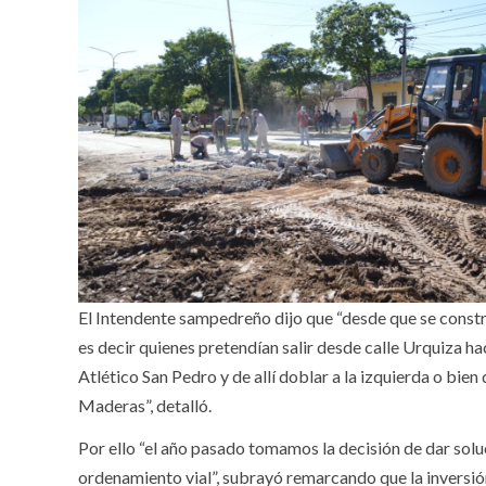
El Intendente sampedreño dijo que “desde que se constru
es decir quienes pretendían salir desde calle Urquiza h
Atlético San Pedro y de allí doblar a la izquierda o bien
Maderas”, detalló.
Por ello “el año pasado tomamos la decisión de dar sol
ordenamiento vial”, subrayó remarcando que la inversió