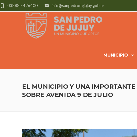
03888 - 426400
info@sanpedrodejujuy.gob.ar
MUNICIPIO
EL MUNICIPIO Y UNA IMPORTANTE 
SOBRE AVENIDA 9 DE JULIO