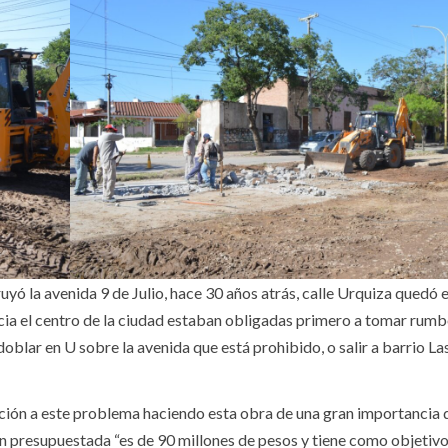
yó la avenida 9 de Julio, hace 30 años atrás, calle Urquiza quedó 
acia el centro de la ciudad estaban obligadas primero a tomar rumb
 doblar en U sobre la avenida que está prohibido, o salir a barrio La
ución a este problema haciendo esta obra de una gran importancia 
n presupuestada “es de 90 millones de pesos y tiene como objetiv