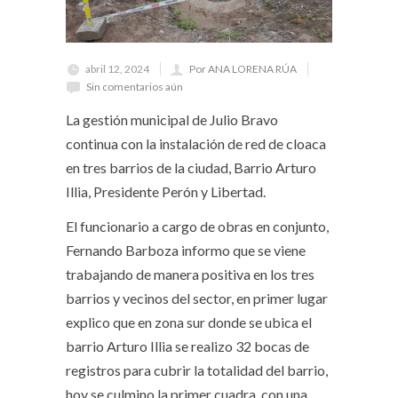
abril 12, 2024
Por ANA LORENA RÚA
Sin comentarios aún
La gestión municipal de Julio Bravo
continua con la instalación de red de cloaca
en tres barrios de la ciudad, Barrio Arturo
Illia, Presidente Perón y Libertad.
El funcionario a cargo de obras en conjunto,
Fernando Barboza informo que se viene
trabajando de manera positiva en los tres
barrios y vecinos del sector, en primer lugar
explico que en zona sur donde se ubica el
barrio Arturo Illia se realizo 32 bocas de
registros para cubrir la totalidad del barrio,
hoy se culmino la primer cuadra .con una